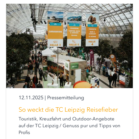
12.11.2025
|
Pressemitteilung
So weckt die TC Leipzig Reisefieber
Touristik, Kreuzfahrt und Outdoor-Angebote
auf der TC Leipzig / Genuss pur und Tipps von
Profis