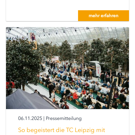
mehr erfahren
06.11.2025
|
Pressemitteilung
So begeistert die TC Leipzig mit