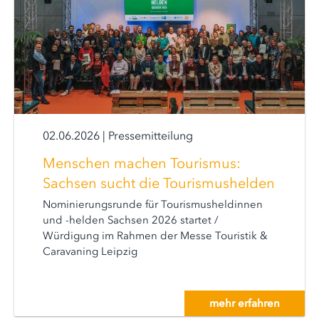
02.06.2026
|
Pressemitteilung
Menschen machen Tourismus:
Sachsen sucht die Tourismushelden
Nominierungsrunde für Tourismusheldinnen
und -helden Sachsen 2026 startet /
Würdigung im Rahmen der Messe Touristik &
Caravaning Leipzig
mehr erfahren