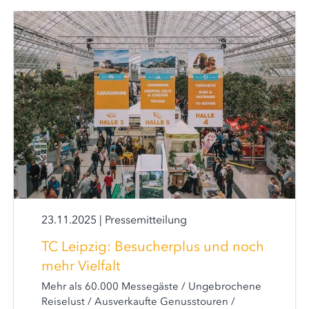
23.11.2025
|
Pressemitteilung
TC Leipzig: Besucherplus und noch
mehr Vielfalt
Mehr als 60.000 Messegäste / Ungebrochene
Reiselust / Ausverkaufte Genusstouren /