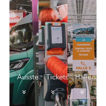
Ausstellerinfos
Tickets
Hallenpl