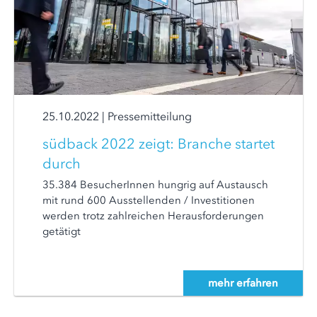
25.10.2022
|
Pressemitteilung
südback 2022 zeigt: Branche startet
durch
35.384 BesucherInnen hungrig auf Austausch
mit rund 600 Ausstellenden / Investitionen
werden trotz zahlreichen Herausforderungen
getätigt
mehr erfahren