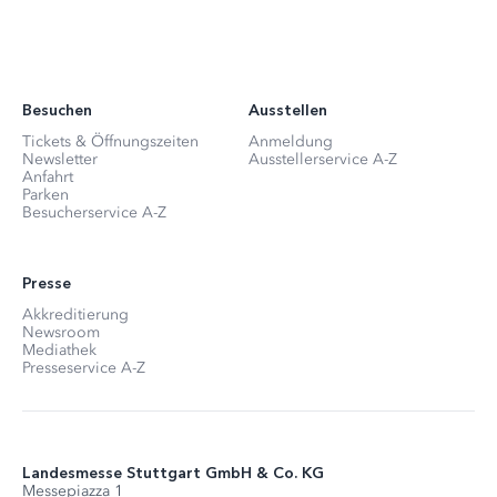
Besuchen
Ausstellen
Tickets & Öffnungszeiten
Anmeldung
Newsletter
Ausstellerservice A-Z
Anfahrt
Parken
Besucherservice A-Z
Presse
Akkreditierung
Newsroom
Mediathek
Presseservice A-Z
Landesmesse Stuttgart GmbH & Co. KG
Messepiazza 1