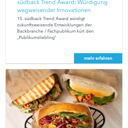
südback Trend Award: Würdigung
wegweisender Innovationen
15. südback Trend Award würdigt
zukunftsweisende Entwicklungen der
Backbranche / Fachpublikum kürt den
„Publikumsliebling"
mehr erfahren