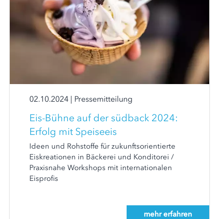
02.10.2024
|
Pressemitteilung
Eis-Bühne auf der südback 2024:
Erfolg mit Speiseeis
Ideen und Rohstoffe für zukunftsorientierte
Eiskreationen in Bäckerei und Konditorei /
Praxisnahe Workshops mit internationalen
Eisprofis
mehr erfahren