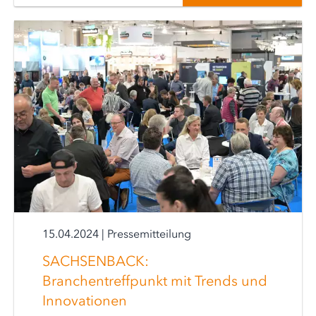
15.04.2024
|
Pressemitteilung
SACHSENBACK:
Branchentreffpunkt mit Trends und
Innovationen