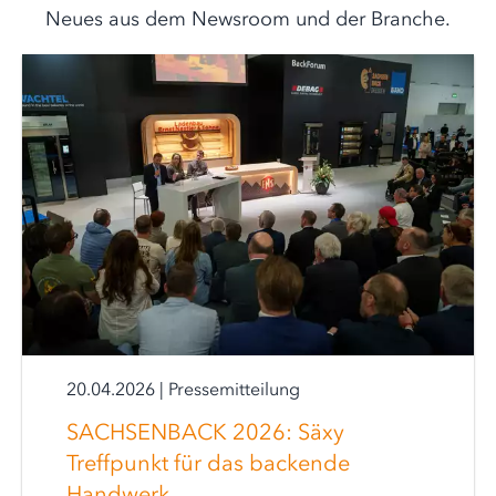
Neues aus dem Newsroom und der Branche.
20.04.2026
|
Pressemitteilung
SACHSENBACK 2026: Säxy
Treffpunkt für das backende
Handwerk