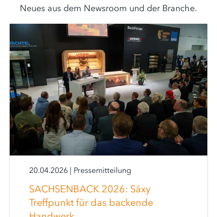
Neues aus dem Newsroom und der Branche.
20.04.2026
|
Pressemitteilung
SACHSENBACK 2026: Säxy
Treffpunkt für das backende
Handwerk