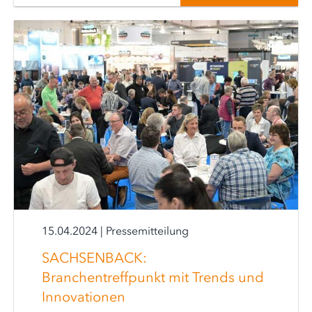
15.04.2024
|
Pressemitteilung
SACHSENBACK:
Branchentreffpunkt mit Trends und
Innovationen