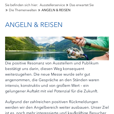
Sie befinden sich hier:
Ausstellerservice
Das erwartet Sie
Die Themenwelten
ANGELN & REISEN
ANGELN & REISEN
Die positive Resonanz von Ausstellern und Publikum
bestätigt uns darin, diesen Weg konsequent
weiterzugehen. Die neue Messe wurde sehr gut
angenommen, die Gespräche an den Ständen waren
intensiv, konstruktiv und von großem Wert – ein
gelungener Auftakt mit viel Potenzial für die Zukunft.
Aufgrund der zahlreichen positiven Rückmeldungen
werden wir den Angelbereich weiter ausbauen. Unser Ziel
ist es, noch mehr interessierte und kaufkräftige Besucher