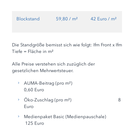
Blockstand
59,80 / m²
42 Euro / m²
Die Standgröße bemisst sich wie folgt: Ifm Front x Ifm
Tiefe = Fläche in m²
Alle Preise verstehen sich zuzüglich der
gesetzlichen Mehrwertsteuer.
AUMA-Beitrag (pro m²)
0,60 Euro
Öko-Zuschlag (pro m²) 8
Euro
Medienpaket Basic (Medienpauschale)
125 Euro