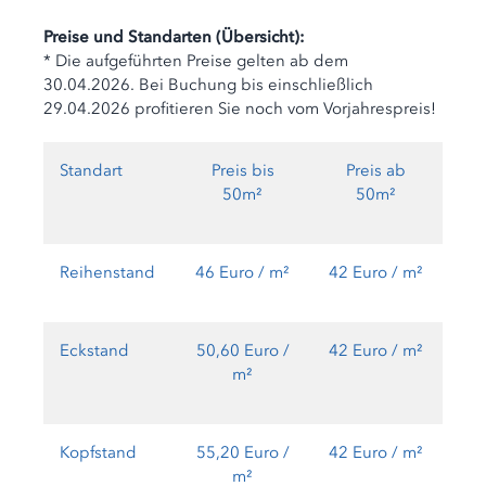
Preise und Standarten (Übersicht):
* Die aufgeführten Preise gelten ab dem
30.04.2026. Bei Buchung bis einschließlich
29.04.2026 profitieren Sie noch vom Vorjahrespreis!
Standart
Preis bis
Preis ab
50m²
50m²
Reihenstand
46 Euro / m²
42 Euro / m²
Eckstand
50,60 Euro /
42 Euro / m²
m²
Kopfstand
55,20 Euro /
42 Euro / m²
m²