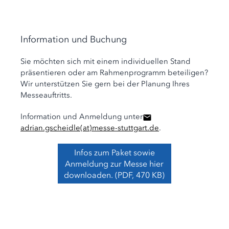
Information und Buchung
Sie möchten sich mit einem individuellen Stand
präsentieren oder am Rahmenprogramm beteiligen?
Wir unterstützen Sie gern bei der Planung Ihres
Messeauftritts.
Information und Anmeldung unter
adrian.gscheidle
(at)
messe-stuttgart.de
.
Infos zum Paket sowie
Anmeldung zur Messe hier
downloaden. (PDF, 470 KB)