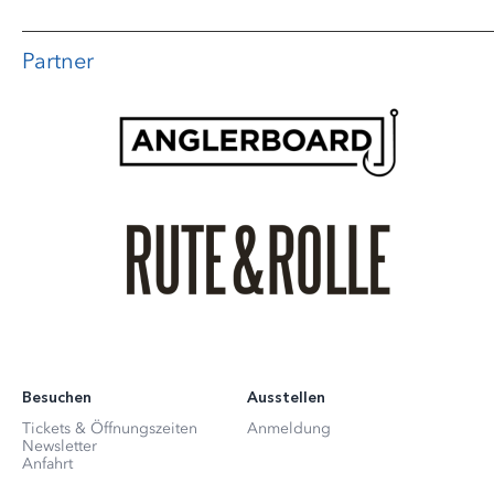
Partner
Besuchen
Ausstellen
Tickets & Öffnungszeiten
Anmeldung
Newsletter
Anfahrt