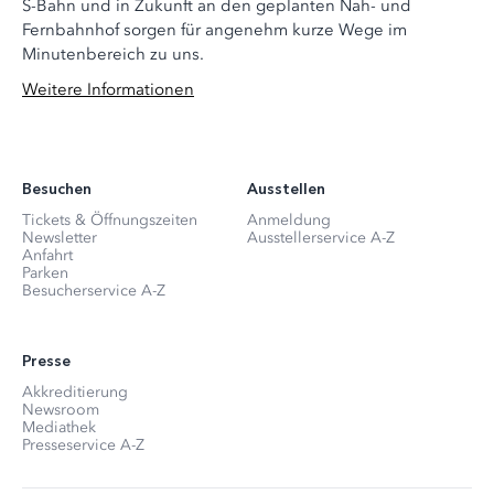
S-Bahn und in Zukunft an den geplanten Nah- und
Fernbahnhof sorgen für angenehm kurze Wege im
Minutenbereich zu uns.
Weitere Informationen
Besuchen
Ausstellen
Tickets & Öffnungszeiten
Anmeldung
Newsletter
Ausstellerservice A-Z
Anfahrt
Parken
Besucherservice A-Z
Presse
Akkreditierung
Newsroom
Mediathek
Presseservice A-Z