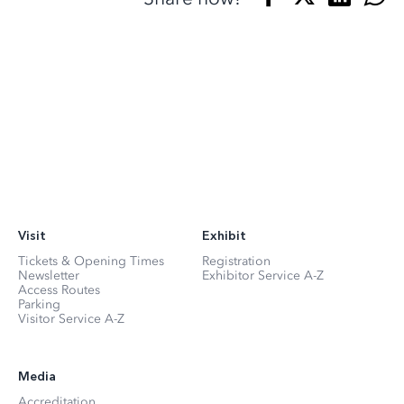
Visit
Exhibit
Tickets & Opening Times
Registration
Newsletter
Exhibitor Service A-Z
Access Routes
Parking
Visitor Service A-Z
Media
Accreditation