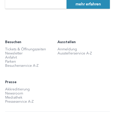
mehr erfahren
Besuchen
Ausstellen
Tickets & Öffnungszeiten
Anmeldung
Newsletter
Ausstellerservice A-Z
Anfahrt
Parken
Besucherservice A-Z
Presse
Akkreditierung
Newsroom
Mediathek
Presseservice A-Z