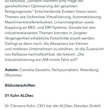
so Kelbassa, „sondern vielmehr eine Frage der
ganzheitlichen Optimierung der gesamten
Fertigungsroute.“ Entscheidende Zutaten hierzu seien
Themen wie lückenlose Virtualisierung, Automatisierung,
Maschinentransferierbarkeit, Linienintegration sowie
Kopplung an MES- und ERP-Systeme. Gerade bei den
industrierelevanten Themen konnten in jüngster
Vergangenheit erhebliche Fortschritte erzielt werden.
Gelingt es dann noch, die Akzeptanz bei kleinen
und mittleren Unternehmen zu erhöhen, ist die Zuversicht
von Kelbassa nachvollziehbar, der betont: „Die
Industrialisierung von AM nimmt Fahrt auf!“
Autorin:
Cornelia Gewiehs, Fachjournalistin, Rotenburg
(Wümme)
Bildunterschriften
01 Kuhn ALOtec
Dr. Clemens Kuhn, CEO bei der ALOtec Dresden GmbH.