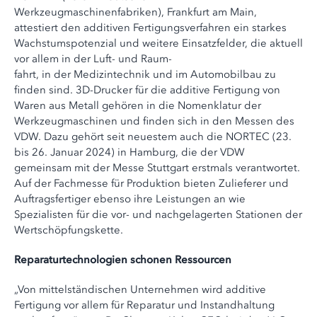
Werkzeugmaschinenfabriken), Frankfurt am Main,
attestiert den additiven Fertigungsverfahren ein starkes
Wachstumspotenzial und weitere Einsatzfelder, die aktuell
vor allem in der Luft- und Raum-
fahrt, in der Medizintechnik und im Automobilbau zu
finden sind. 3D-Drucker für die additive Fertigung von
Waren aus Metall gehören in die Nomenklatur der
Werkzeugmaschinen und finden sich in den Messen des
VDW. Dazu gehört seit neuestem auch die NORTEC (23.
bis 26. Januar 2024) in Hamburg, die der VDW
gemeinsam mit der Messe Stuttgart erstmals verantwortet.
Auf der Fachmesse für Produktion bieten Zulieferer und
Auftragsfertiger ebenso ihre Leistungen an wie
Spezialisten für die vor- und nachgelagerten Stationen der
Wertschöpfungskette.
Reparaturtechnologien schonen Ressourcen
„Von mittelständischen Unternehmen wird additive
Fertigung vor allem für Reparatur und Instandhaltung