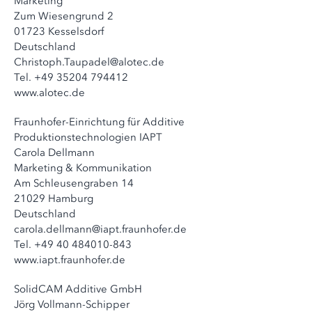
Marketing
Zum Wiesengrund 2
01723 Kesselsdorf
Deutschland
Christoph.Taupadel@alotec.de
Tel. +49 35204 794412
www.alotec.de
Fraunhofer-Einrichtung für Additive
Produktionstechnologien IAPT
Carola Dellmann
Marketing & Kommunikation
Am Schleusengraben 14
21029 Hamburg
Deutschland
carola.dellmann@iapt.fraunhofer.de
Tel. +49 40 484010-843
www.iapt.fraunhofer.de
SolidCAM Additive GmbH
Jörg Vollmann-Schipper