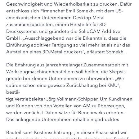
Geschwindigkeit und Wiederholbarkeit zu drucken. Dafür
entschloss sich Firmenchef Emil Somekh, mit dem US-
amerikanischen Unternehmen Desktop Metal
zusammenzuarbeiten, einem Hersteller für 3D-
Drucksysteme, und gründete die SolidCAM Additive
GmbH. „Ausschlaggebend war die Erkenntnis, dass die
Einführung additiver Fertigung so viel mehr ist als nur das
Aufstellen eines 3D-Metalldruckers“, erläutert Somekh.
Die Erfahrung aus jahrzehntelanger Zusammenarbeit mit
Werkzeugmaschinenherstellern soll helfen, die Skepsis
gerade bei kleinen Unternehmen zu überwinden. „Wir
spüren schon eine gewisse Zurückhaltung bei KMU“,
bestä-
tigt Vertriebsleiter Jörg Vollmann-Schipper. Um Kundinnen
und Kunden von den Vorteilen von AM zu überzeugen,
werden zunächst Daten-sätze für Benchmarks erbeten.
Das anfragende Unternehmen erhält ein gedrucktes
Bauteil samt Kostenschätzung. „In dieser Phase sind wir