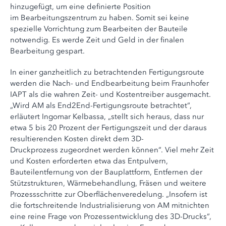
hinzugefügt, um eine definierte Position
im Bearbeitungszentrum zu haben. Somit sei keine
spezielle Vorrichtung zum Bearbeiten der Bauteile
notwendig. Es werde Zeit und Geld in der finalen
Bearbeitung gespart.
In einer ganzheitlich zu betrachtenden Fertigungsroute
werden die Nach- und Endbearbeitung beim Fraunhofer
IAPT als die wahren Zeit- und Kostentreiber ausgemacht.
„Wird AM als End2End-Fertigungsroute betrachtet“,
erläutert Ingomar Kelbassa, „stellt sich heraus, dass nur
etwa 5 bis 20 Prozent der Fertigungszeit und der daraus
resultierenden Kosten direkt dem 3D-
Druckprozess zugeordnet werden können“. Viel mehr Zeit
und Kosten erforderten etwa das Entpulvern,
Bauteilentfernung von der Bauplattform, Entfernen der
Stützstrukturen, Wärmebehandlung, Fräsen und weitere
Prozessschritte zur Oberflächenveredelung. „Insofern ist
die fortschreitende Industrialisierung von AM mitnichten
eine reine Frage von Prozessentwicklung des 3D-Drucks“,