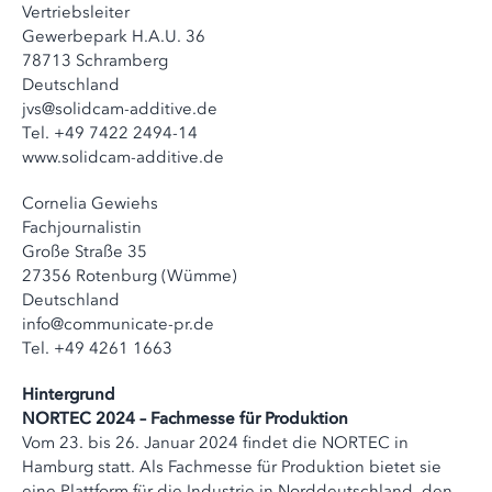
Vertriebsleiter
Gewerbepark H.A.U. 36
78713 Schramberg
Deutschland
jvs@solidcam-additive.de
Tel. +49 7422 2494-14
www.solidcam-additive.de
Cornelia Gewiehs
Fachjournalistin
Große Straße 35
27356 Rotenburg (Wümme)
Deutschland
info@communicate-pr.de
Tel. +49 4261 1663
Hintergrund
NORTEC 2024 – Fachmesse für Produktion
Vom 23. bis 26. Januar 2024 findet die NORTEC in
Hamburg statt. Als Fachmesse für Produktion bietet sie
eine Plattform für die Industrie in Norddeutschland, den