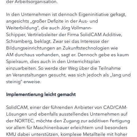
der Arbeitsorganisation.
In den Unternehmen ist dennoch Eigeninitiative gefragt,
angesichts „großer Defizite in der Aus- und
Weiterbildung“, die auch Jörg Vollmann-
Schipper, Vertriebsleiter der Firma SolidCAM Additive,
Schramberg, beklagt. Zwar sei das Interesse der
Bildungseinrichtungen an Zukunftstechnologien wie
AM durchaus vorhanden, sagt er. Dennoch gebe es kaum
Spielraum, dies auch in den Unterrichtsplan
einzuarbeiten. So werde der Weg über die Teilnahme
an Veranstaltungen gesucht, was sich jedoch als „lang und
steinig“ erweise.
Implementierung leicht gemacht
SolidCAM, einer der führenden Anbieter von CAD/CAM-
Lösungen und ebenfalls ausstellendes Unternehmen auf
der NORTEC, möchte den Zugang zur additiven Fertigung
vor allem für Maschinenbauer erleichtern und besonders
KMU dabei unterstützen, komplexe Metallteile mit hoher