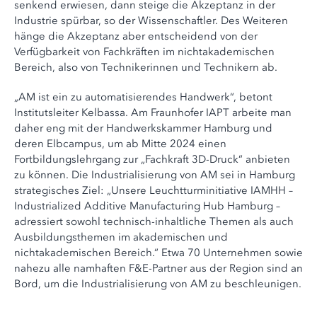
senkend erwiesen, dann steige die Akzeptanz in der
Industrie spürbar, so der Wissenschaftler. Des Weiteren
hänge die Akzeptanz aber entscheidend von der
Verfügbarkeit von Fachkräften im nichtakademischen
Bereich, also von Technikerinnen und Technikern ab.
„AM ist ein zu automatisierendes Handwerk“, betont
Institutsleiter Kelbassa. Am Fraunhofer IAPT arbeite man
daher eng mit der Handwerkskammer Hamburg und
deren Elbcampus, um ab Mitte 2024 einen
Fortbildungslehrgang zur „Fachkraft 3D-Druck“ anbieten
zu können. Die Industrialisierung von AM sei in Hamburg
strategisches Ziel: „Unsere Leuchtturminitiative IAMHH –
Industrialized Additive Manufacturing Hub Hamburg –
adressiert sowohl technisch-inhaltliche Themen als auch
Ausbildungsthemen im akademischen und
nichtakademischen Bereich.“ Etwa 70 Unternehmen sowie
nahezu alle namhaften F&E-Partner aus der Region sind an
Bord, um die Industrialisierung von AM zu beschleunigen.