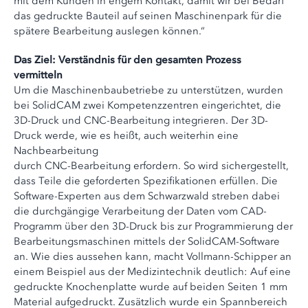
mit dem Kunden in engem Kontakt, damit wir bei Bedarf
das gedruckte Bauteil auf seinen Maschinenpark für die
spätere Bearbeitung auslegen können.“
Das Ziel: Verständnis für den gesamten Prozess
vermitteln
Um die Maschinenbaubetriebe zu unterstützen, wurden
bei SolidCAM zwei Kompetenzzentren eingerichtet, die
3D-Druck und CNC-Bearbeitung integrieren. Der 3D-
Druck werde, wie es heißt, auch weiterhin eine
Nachbearbeitung
durch CNC-Bearbeitung erfordern. So wird sichergestellt,
dass Teile die geforderten Spezifikationen erfüllen. Die
Software-Experten aus dem Schwarzwald streben dabei
die durchgängige Verarbeitung der Daten vom CAD-
Programm über den 3D-Druck bis zur Programmierung der
Bearbeitungsmaschinen mittels der SolidCAM-Software
an. Wie dies aussehen kann, macht Vollmann-Schipper an
einem Beispiel aus der Medizintechnik deutlich: Auf eine
gedruckte Knochenplatte wurde auf beiden Seiten 1 mm
Material aufgedruckt. Zusätzlich wurde ein Spannbereich