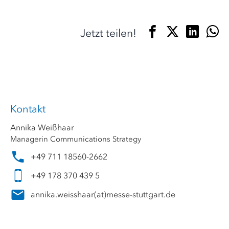
Jetzt teilen!
Kontakt
Annika Weißhaar
Managerin Communications Strategy
+49 711 18560-2662
+49 178 370 439 5
annika.weisshaar
(at)
messe-stuttgart.de