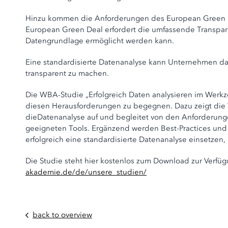
Hinzu kommen die Anforderungen des European Green Dea
European Green Deal erfordert die umfassende Transpare
Datengrundlage ermöglicht werden kann.
Eine standardisierte Datenanalyse kann Unternehmen da
transparent zu machen.
Die WBA-Studie „Erfolgreich Daten analysieren im Werk
diesen Herausforderungen zu begegnen. Dazu zeigt die 
dieDatenanalyse auf und begleitet von den Anforderunge
geeigneten Tools. Ergänzend werden Best-Practices und 
erfolgreich eine standardisierte Datenanalyse einsetzen, 
Die Studie steht hier kostenlos zum Download zur Verfü
akademie.de/de/unsere_studien/
back to overview