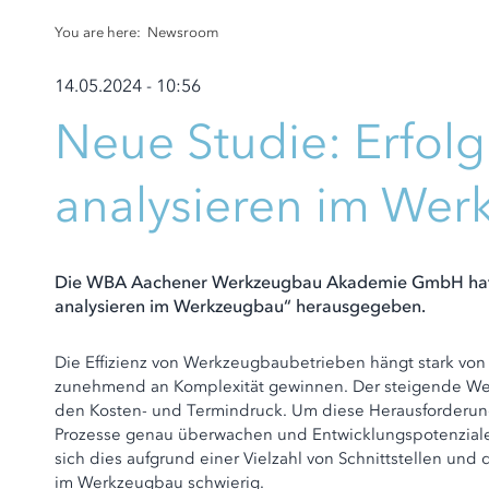
You are here:
Newsroom
14.05.2024 - 10:56
Neue Studie: Erfolg
analysieren im We
Die WBA Aachener Werkzeugbau Akademie GmbH hat ei
analysieren im Werkzeugbau“ herausgegeben.
Die Effizienz von Werkzeugbaubetrieben hängt stark von
zunehmend an Komplexität gewinnen. Der steigende Wet
den Kosten- und Termindruck. Um diese Herausforderun
Prozesse genau überwachen und Entwicklungspotenziale zu
sich dies aufgrund einer Vielzahl von Schnittstellen u
im Werkzeugbau schwierig.