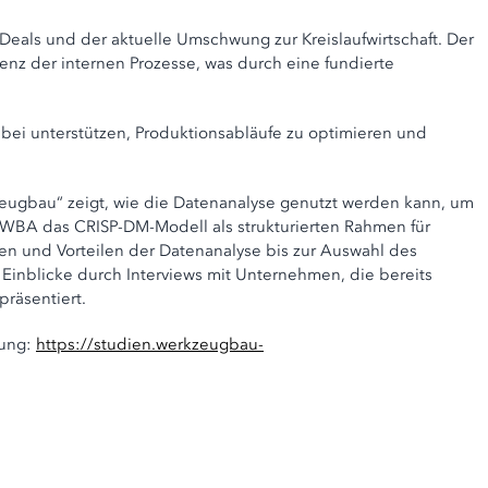
ls und der aktuelle Umschwung zur Kreislaufwirtschaft. Der
nz der internen Prozesse, was durch eine fundierte
bei unterstützen, Produktionsabläufe zu optimieren und
zeugbau“ zeigt, wie die Datenanalyse genutzt werden kann, um
WBA das CRISP-DM-Modell als strukturierten Rahmen für
n und Vorteilen der Datenanalyse bis zur Auswahl des
Einblicke durch Interviews mit Unternehmen, die bereits
präsentiert.
gung:
https://studien.werkzeugbau-