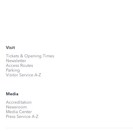
Visit
Tickets & Opening Times
Newsletter
Access Routes
Parking
Visitor Service A-Z
Media
Accreditation
Newsroom
Media Center
Press Service A-Z