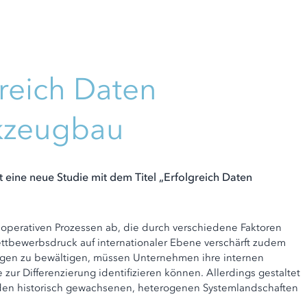
reich Daten
rkzeugbau
ne neue Studie mit dem Titel „Erfolgreich Daten
 operativen Prozessen ab, die durch verschiedene Faktoren
tbewerbsdruck auf internationaler Ebene verschärft zudem
gen zu bewältigen, müssen Unternehmen ihre internen
r Differenzierung identifizieren können. Allerdings gestaltet
nd den historisch gewachsenen, heterogenen Systemlandschaften