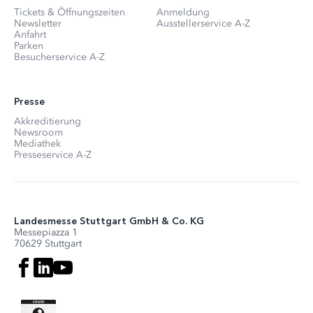
Tickets & Öffnungszeiten
Anmeldung
Newsletter
Ausstellerservice A-Z
Anfahrt
Parken
Besucherservice A-Z
Presse
Akkreditierung
Newsroom
Mediathek
Presseservice A-Z
Landesmesse Stuttgart GmbH & Co. KG
Messepiazza 1
70629 Stuttgart