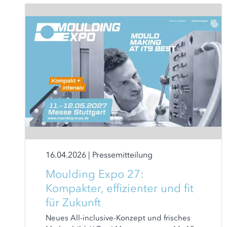
16.04.2026
|
Pressemitteilung
Moulding Expo 27:
Kompakter, effizienter und fit
für Zukunft
Neues All-inclusive-Konzept und frisches