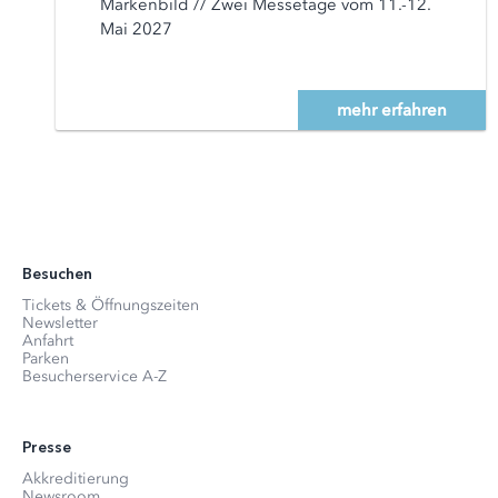
Markenbild // Zwei Messetage vom 11.-12.
Mai 2027
mehr erfahren
Besuchen
Tickets & Öffnungszeiten
Newsletter
Anfahrt
Parken
Besucherservice A-Z
Presse
Akkreditierung
Newsroom