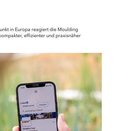
nkt in Europa reagiert die Moulding
kompakter, effizienter und praxisnäher