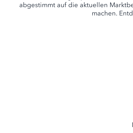
abgestimmt auf die aktuellen Marktb
machen. Entde