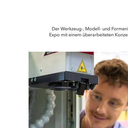
Der Werkzeug-, Modell- und Formenb
Expo mit einem überarbeiteten Konzept