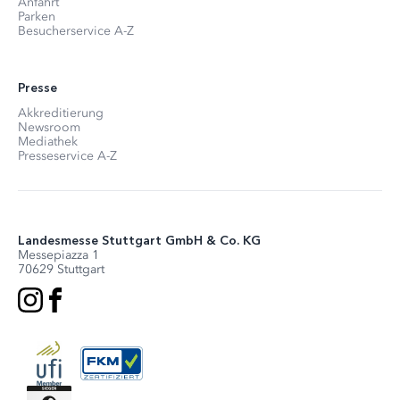
Anfahrt
Parken
Besucherservice A-Z
Presse
Akkreditierung
Newsroom
Mediathek
Presseservice A-Z
Landesmesse Stuttgart GmbH & Co. KG
Messepiazza 1
70629 Stuttgart