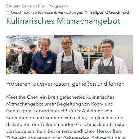
Sie befinden sich hier:
Programm
Geschmackserlebnisse & Verkostungen
Treffpunkt Geschmack
Kulinarisches Mitmachangebot
Probieren, querverkosten, genießen und lernen
Meet the Chef: ein breit gefächertes kulinarisches
Mitmachangebot unter Begleitung von Koch- und
Genussprofis erwartet euch! Unter Anleitung von
Kennerinnen und Kennern verkosten, vergleichen und
diskutieren die Teilnehmenden Geschmack und Textur
von Lebensmitteln bei unterschiedlichen Herkünften,
Zubereitungsweisen oder Reifegraden. Schmeckt beim