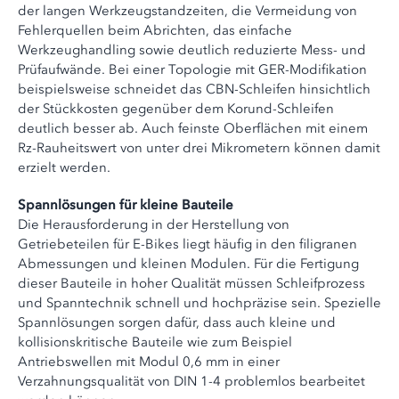
der langen Werkzeugstandzeiten, die Vermeidung von
Fehlerquellen beim Abrichten, das einfache
Werkzeughandling sowie deutlich reduzierte Mess- und
Prüfaufwände. Bei einer Topologie mit GER-Modifikation
beispielsweise schneidet das CBN-Schleifen hinsichtlich
der Stückkosten gegenüber dem Korund-Schleifen
deutlich besser ab. Auch feinste Oberflächen mit einem
Rz-Rauheitswert von unter drei Mikrometern können damit
erzielt werden.
Spannlösungen für kleine Bauteile
Die Herausforderung in der Herstellung von
Getriebeteilen für E-Bikes liegt häufig in den filigranen
Abmessungen und kleinen Modulen. Für die Fertigung
dieser Bauteile in hoher Qualität müssen Schleifprozess
und Spanntechnik schnell und hochpräzise sein. Spezielle
Spannlösungen sorgen dafür, dass auch kleine und
kollisionskritische Bauteile wie zum Beispiel
Antriebswellen mit Modul 0,6 mm in einer
Verzahnungsqualität von DIN 1-4 problemlos bearbeitet