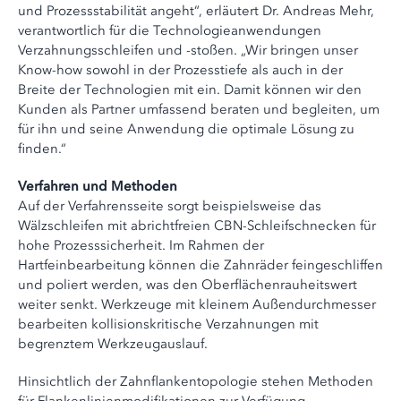
und Prozessstabilität angeht“, erläutert Dr. Andreas Mehr,
verantwortlich für die Technologieanwendungen
Verzahnungsschleifen und -stoßen. „Wir bringen unser
Know-how sowohl in der Prozesstiefe als auch in der
Breite der Technologien mit ein. Damit können wir den
Kunden als Partner umfassend beraten und begleiten, um
für ihn und seine Anwendung die optimale Lösung zu
finden.“
Verfahren und Methoden
Auf der Verfahrensseite sorgt beispielsweise das
Wälzschleifen mit abrichtfreien CBN-Schleifschnecken für
hohe Prozesssicherheit. Im Rahmen der
Hartfeinbearbeitung können die Zahnräder feingeschliffen
und poliert werden, was den Oberflächenrauheitswert
weiter senkt. Werkzeuge mit kleinem Außendurchmesser
bearbeiten kollisionskritische Verzahnungen mit
begrenztem Werkzeugauslauf.
Hinsichtlich der Zahnflankentopologie stehen Methoden