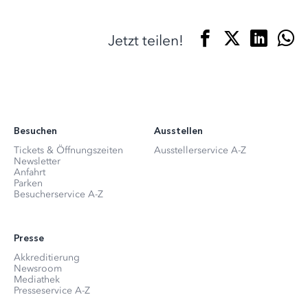
Jetzt teilen!
Besuchen
Ausstellen
Tickets & Öffnungszeiten
Ausstellerservice A-Z
Newsletter
Anfahrt
Parken
Besucherservice A-Z
Presse
Akkreditierung
Newsroom
Mediathek
Presseservice A-Z