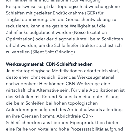
für Flankenlinienmodifikationen zur Verfügung.
Beispielsweise sorgt das topologisch abweichungsfreie
Schleifen mit gezielter Endrücknahme (GER) für
Traglastoptimierung. Um die Geräuschentwicklung zu
reduzieren, kann eine gezielte Welligkeit auf die
Zahnflanke aufgebracht werden (Noise Excitation
Optimization) oder der diagonale Anteil beim Schlichten
erhöht werden, um die Schleifriefenstruktur stochastisch
zu verteilen (Silent Shift Grinding).
Werkzeugmaterial: CBN-Schleifschnecken
Je mehr topologische Modifikationen erforderlich sind,
desto eher lohnt es sich, über das Werkzeugmaterial
nachzudenken: Hier können CBN-Werkzeuge eine
wirtschaftliche Alternative sein. Für viele Applikationen ist
das Schleifen mit Korund-Schnecken eine gute Lösung,
die beim Schleifen bei hohen topologischen
Anforderungen aufgrund des Abrichtaufwands allerdings
an ihre Grenzen kommt. Abrichtfreie CBN-
Schleifschnecken aus Liebherr-Eigenproduktion bieten
eine Reihe von Vorteilen: hohe Prozessstabilität aufgrund