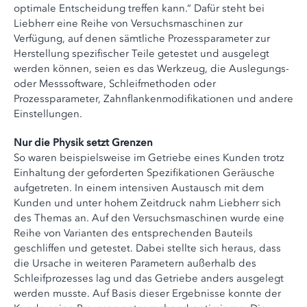
optimale Entscheidung treffen kann.“ Dafür steht bei
Liebherr eine Reihe von Versuchsmaschinen zur
Verfügung, auf denen sämtliche Prozessparameter zur
Herstellung spezifischer Teile getestet und ausgelegt
werden können, seien es das Werkzeug, die Auslegungs-
oder Messsoftware, Schleifmethoden oder
Prozessparameter, Zahnflankenmodifikationen und andere
Einstellungen.
Nur die Physik setzt Grenzen
So waren beispielsweise im Getriebe eines Kunden trotz
Einhaltung der geforderten Spezifikationen Geräusche
aufgetreten. In einem intensiven Austausch mit dem
Kunden und unter hohem Zeitdruck nahm Liebherr sich
des Themas an. Auf den Versuchsmaschinen wurde eine
Reihe von Varianten des entsprechenden Bauteils
geschliffen und getestet. Dabei stellte sich heraus, dass
die Ursache in weiteren Parametern außerhalb des
Schleifprozesses lag und das Getriebe anders ausgelegt
werden musste. Auf Basis dieser Ergebnisse konnte der