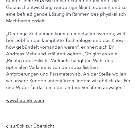
Kunde seine Prozesse entsprechend optimieren. Die
Geräuschentwicklung wurde signifikant reduziert und so
eine befriedigende Lösung im Rahmen des physikalisch
Machbaren erzielt.
„Der enge Zeitrahmen konnte eingehalten werden, weil
bei Liebherr die komplette Technologie und das Know-
how gebündelt vorhanden waren“, erinnert sich Dr.
Andreas Mehr und erläutert weiter: „Oft gibt es kein
‚Richtig oder Falsch‘: Vielmehr hängt die Wahl des
optimalen Verfahrens von den spezifischen
Anforderungen und Parametern ab. An der Stelle wollen
wir unsere Kunden unterstützen, indem wir ehrlich das Für
und Wider für das ein oder andere Verfahren abwägen.“
www.liebherr.com
zurück zur Übersicht