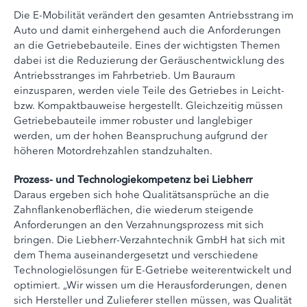
Die E-Mobilität verändert den gesamten Antriebsstrang im
Auto und damit einhergehend auch die Anforderungen
an die Getriebebauteile. Eines der wichtigsten Themen
dabei ist die Reduzierung der Geräuschentwicklung des
Antriebsstranges im Fahrbetrieb. Um Bauraum
einzusparen, werden viele Teile des Getriebes in Leicht-
bzw. Kompaktbauweise hergestellt. Gleichzeitig müssen
Getriebebauteile immer robuster und langlebiger
werden, um der hohen Beanspruchung aufgrund der
höheren Motordrehzahlen standzuhalten.
Prozess- und Technologiekompetenz bei Liebherr
Daraus ergeben sich hohe Qualitätsansprüche an die
Zahnflankenoberflächen, die wiederum steigende
Anforderungen an den Verzahnungsprozess mit sich
bringen. Die Liebherr-Verzahntechnik GmbH hat sich mit
dem Thema auseinandergesetzt und verschiedene
Technologielösungen für E-Getriebe weiterentwickelt und
optimiert. „Wir wissen um die Herausforderungen, denen
sich Hersteller und Zulieferer stellen müssen, was Qualität