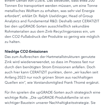
einem Gehalt von 0,06%. Das bedeutet, dass etwa 200
Tonnen Erz transportiert werden müssen, um eine Tonne
metallisches Wolfram zu erhalten, was sehr viel Energie
erfordert“, erklärt Dr. Ralph Useldinger, Head of Group
Analytics and Fundamental R&D. Deshalb setzt CERATIZIT
bei den upGRADE-Sorten ausschließlich sekundäre
Rohmaterialien aus dem Zink-Recyclingprozess ein, um
den CO2-Fußabdruck der Produkte so gering wie möglich
zu halten.
Niedrige CO2-Emissionen
Das zum Aufbrechen der Hartmetallstrukturen genutzte
Zink wird wiederverwendet, so dass im Prozess fast nur
durch den benötigten Strom Emissionen anfallen. Doch
auch hier kann CERATIZIT punkten, denn „wir kaufen seit
Anfang 2023 nur noch grünen Strom aus nachhaltigen
Quellen ein“, wie Vorstandsmitglied Frank Thomé ergänzt.
Für ihn spielen die upGRADE-Sorten auch strategisch eine
wichtige Rolle. „Die upGRADE-Produktfamilie ist ein
wichtiger Baustein unserer Nachhaltigkeitsstrategie. Sie