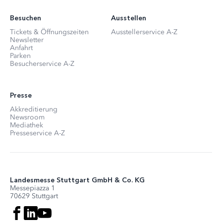
Besuchen
Ausstellen
Tickets & Öffnungszeiten
Ausstellerservice A-Z
Newsletter
Anfahrt
Parken
Besucherservice A-Z
Presse
Akkreditierung
Newsroom
Mediathek
Presseservice A-Z
Landesmesse Stuttgart GmbH & Co. KG
Messepiazza 1
70629 Stuttgart