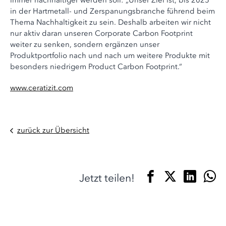
immer nachhaltiger werden soll: „Unser Ziel ist, bis 2025
in der Hartmetall- und Zerspanungsbranche führend beim
Thema Nachhaltigkeit zu sein. Deshalb arbeiten wir nicht
nur aktiv daran unseren Corporate Carbon Footprint
weiter zu senken, sondern ergänzen unser
Produktportfolio nach und nach um weitere Produkte mit
besonders niedrigem Product Carbon Footprint.“
www.ceratizit.com
zurück zur Übersicht
Jetzt teilen!