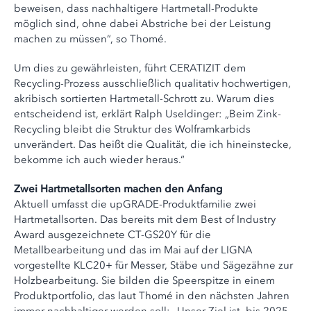
beweisen, dass nachhaltigere Hartmetall-Produkte
möglich sind, ohne dabei Abstriche bei der Leistung
machen zu müssen“, so Thomé.
Um dies zu gewährleisten, führt CERATIZIT dem
Recycling-Prozess ausschließlich qualitativ hochwertigen,
akribisch sortierten Hartmetall-Schrott zu. Warum dies
entscheidend ist, erklärt Ralph Useldinger: „Beim Zink-
Recycling bleibt die Struktur des Wolframkarbids
unverändert. Das heißt die Qualität, die ich hineinstecke,
bekomme ich auch wieder heraus.“
Zwei Hartmetallsorten machen den Anfang
Aktuell umfasst die upGRADE-Produktfamilie zwei
Hartmetallsorten. Das bereits mit dem Best of Industry
Award ausgezeichnete CT-GS20Y für die
Metallbearbeitung und das im Mai auf der LIGNA
vorgestellte KLC20+ für Messer, Stäbe und Sägezähne zur
Holzbearbeitung. Sie bilden die Speerspitze in einem
Produktportfolio, das laut Thomé in den nächsten Jahren