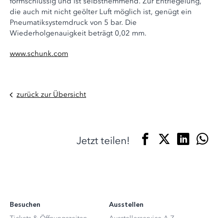
formschlüssig und ist selbsthemmend. Zur Entriegelung,
die auch mit nicht geölter Luft möglich ist, genügt ein
Pneumatiksystemdruck von 5 bar. Die
Wiederholgenauigkeit beträgt 0,02 mm.
www.schunk.com
zurück zur Übersicht
Jetzt teilen!
Besuchen
Ausstellen