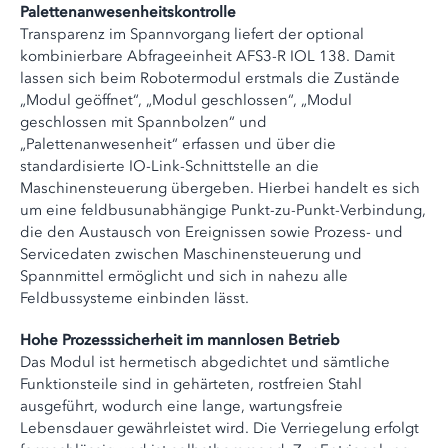
Palettenanwesenheitskontrolle
Transparenz im Spannvorgang liefert der optional
kombinierbare Abfrageeinheit AFS3-R IOL 138. Damit
lassen sich beim Robotermodul erstmals die Zustände
„Modul geöffnet“, „Modul geschlossen“, „Modul
geschlossen mit Spannbolzen“ und
„Palettenanwesenheit“ erfassen und über die
standardisierte IO-Link-Schnittstelle an die
Maschinensteuerung übergeben. Hierbei handelt es sich
um eine feldbusunabhängige Punkt-zu-Punkt-Verbindung,
die den Austausch von Ereignissen sowie Prozess- und
Servicedaten zwischen Maschinensteuerung und
Spannmittel ermöglicht und sich in nahezu alle
Feldbussysteme einbinden lässt.
Hohe Prozesssicherheit im mannlosen Betrieb
Das Modul ist hermetisch abgedichtet und sämtliche
Funktionsteile sind in gehärteten, rostfreien Stahl
ausgeführt, wodurch eine lange, wartungsfreie
Lebensdauer gewährleistet wird. Die Verriegelung erfolgt