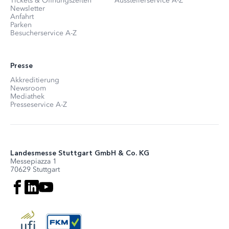
Tickets & Öffnungszeiten
Ausstellerservice A-Z
Newsletter
Anfahrt
Parken
Besucherservice A-Z
Presse
Akkreditierung
Newsroom
Mediathek
Presseservice A-Z
Landesmesse Stuttgart GmbH & Co. KG
Messepiazza 1
70629 Stuttgart