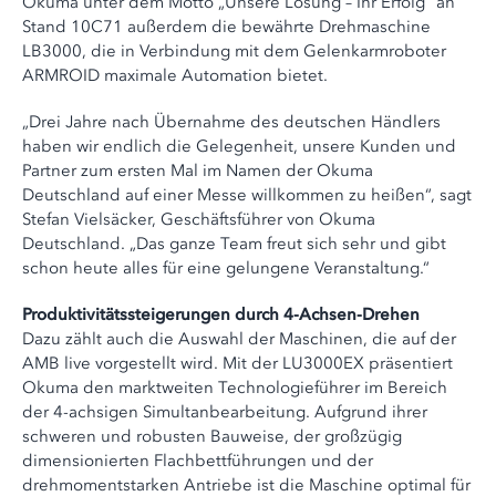
Okuma unter dem Motto „Unsere Lösung – Ihr Erfolg“ an
Stand 10C71 außerdem die bewährte Drehmaschine
LB3000, die in Verbindung mit dem Gelenkarmroboter
ARMROID maximale Automation bietet.
„Drei Jahre nach Übernahme des deutschen Händlers
haben wir endlich die Gelegenheit, unsere Kunden und
Partner zum ersten Mal im Namen der Okuma
Deutschland auf einer Messe willkommen zu heißen“, sagt
Stefan Vielsäcker, Geschäftsführer von Okuma
Deutschland. „Das ganze Team freut sich sehr und gibt
schon heute alles für eine gelungene Veranstaltung.“
Produktivitätssteigerungen durch 4-Achsen-Drehen
Dazu zählt auch die Auswahl der Maschinen, die auf der
AMB live vorgestellt wird. Mit der LU3000EX präsentiert
Okuma den marktweiten Technologieführer im Bereich
der 4-achsigen Simultanbearbeitung. Aufgrund ihrer
schweren und robusten Bauweise, der großzügig
dimensionierten Flachbettführungen und der
drehmomentstarken Antriebe ist die Maschine optimal für