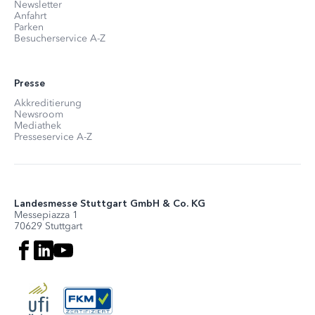
Newsletter
Anfahrt
Parken
Besucherservice A-Z
Presse
Akkreditierung
Newsroom
Mediathek
Presseservice A-Z
Landesmesse Stuttgart GmbH & Co. KG
Messepiazza 1
70629 Stuttgart