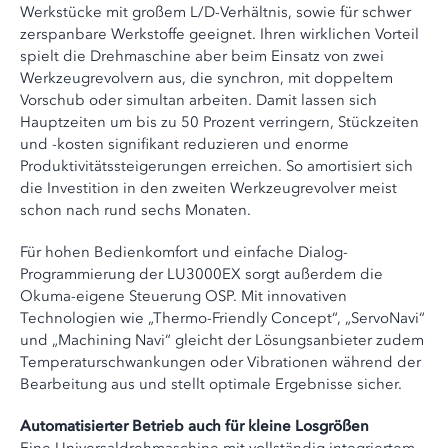
Werkstücke mit großem L/D-Verhältnis, sowie für schwer
zerspanbare Werkstoffe geeignet. Ihren wirklichen Vorteil
spielt die Drehmaschine aber beim Einsatz von zwei
Werkzeugrevolvern aus, die synchron, mit doppeltem
Vorschub oder simultan arbeiten. Damit lassen sich
Hauptzeiten um bis zu 50 Prozent verringern, Stückzeiten
und -kosten signifikant reduzieren und enorme
Produktivitätssteigerungen erreichen. So amortisiert sich
die Investition in den zweiten Werkzeugrevolver meist
schon nach rund sechs Monaten.
Für hohen Bedienkomfort und einfache Dialog-
Programmierung der LU3000EX sorgt außerdem die
Okuma-eigene Steuerung OSP. Mit innovativen
Technologien wie „Thermo-Friendly Concept“, „ServoNavi“
und „Machining Navi“ gleicht der Lösungsanbieter zudem
Temperaturschwankungen oder Vibrationen während der
Bearbeitung aus und stellt optimale Ergebnisse sicher.
Automatisierter Betrieb auch für kleine Losgrößen