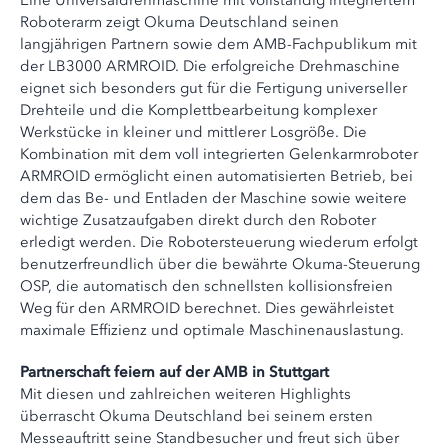
Eine Universaldrehmaschine mit vollständig integriertem
Roboterarm zeigt Okuma Deutschland seinen
langjährigen Partnern sowie dem AMB-Fachpublikum mit
der LB3000 ARMROID. Die erfolgreiche Drehmaschine
eignet sich besonders gut für die Fertigung universeller
Drehteile und die Komplettbearbeitung komplexer
Werkstücke in kleiner und mittlerer Losgröße. Die
Kombination mit dem voll integrierten Gelenkarmroboter
ARMROID ermöglicht einen automatisierten Betrieb, bei
dem das Be- und Entladen der Maschine sowie weitere
wichtige Zusatzaufgaben direkt durch den Roboter
erledigt werden. Die Robotersteuerung wiederum erfolgt
benutzerfreundlich über die bewährte Okuma-Steuerung
OSP, die automatisch den schnellsten kollisionsfreien
Weg für den ARMROID berechnet. Dies gewährleistet
maximale Effizienz und optimale Maschinenauslastung.
Partnerschaft feiern auf der AMB in Stuttgart
Mit diesen und zahlreichen weiteren Highlights
überrascht Okuma Deutschland bei seinem ersten
Messeauftritt seine Standbesucher und freut sich über