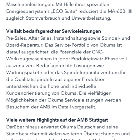
Maschinenleistungen. Mit Hilfe ihres speziellen
Energiesparsystems „ECO Suite“ reduziert die MA-600HIII
zugleich Stromverbrauch und Umweltbelastung.
Vielfalt bedarfsgerechter Serviceleistungen
Pre-Sales, After Sales, Instandhaltung sowie Spindel- und
Board-Reparatur: Das Service-Portfolio von Okuma ist
darauf ausgerichtet, die Potenziale der CNC-
Werkzeugmaschinen in jeder Produkteinsatz-Phase voll
auszunutzen. Bedarfsgerechte Lösungen wie
Wartungspakete oder das Spindelreparaturzentrum für
die Qualitätsspindeln aus eigener Produktion
unterstreichen die hohe und individuelle
Kundenorientierung von Okuma. Die vielfältigen
Möglichkeiten der Okuma Serviceleistungen werden
Besuchern der AMB im Detail vorgestellt.
Viele weitere Highlights auf der AMB Stuttgart
Darüber hinaus erwartet Okuma Deutschland seine
Standbesucher mit vielen weiteren Überraschungen und