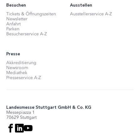
Besuchen
Ausstellen
Tickets & Öffnungszeiten
Ausstellerservice A-Z
Newsletter
Anfahrt
Parken
Besucherservice A-Z
Presse
Akkreditierung
Newsroom
Mediathek
Presseservice A-Z
Landesmesse Stuttgart GmbH & Co. KG
Messepiazza 1
70629 Stuttgart