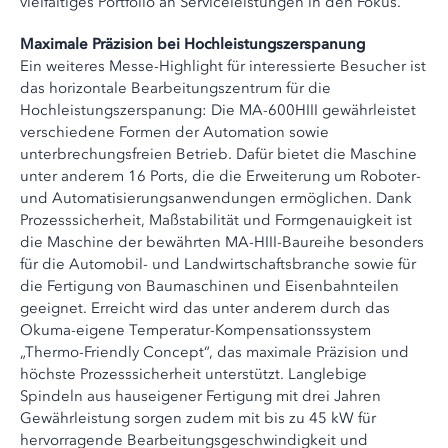
vielfältiges Portfolio an Serviceleistungen in den Fokus.
Maximale Präzision bei Hochleistungszerspanung
Ein weiteres Messe-Highlight für interessierte Besucher ist
das horizontale Bearbeitungszentrum für die
Hochleistungszerspanung: Die MA-600HIII gewährleistet
verschiedene Formen der Automation sowie
unterbrechungsfreien Betrieb. Dafür bietet die Maschine
unter anderem 16 Ports, die die Erweiterung um Roboter-
und Automatisierungsanwendungen ermöglichen. Dank
Prozesssicherheit, Maßstabilität und Formgenauigkeit ist
die Maschine der bewährten MA-HIII-Baureihe besonders
für die Automobil- und Landwirtschaftsbranche sowie für
die Fertigung von Baumaschinen und Eisenbahnteilen
geeignet. Erreicht wird das unter anderem durch das
Okuma-eigene Temperatur-Kompensationssystem
„Thermo-Friendly Concept“, das maximale Präzision und
höchste Prozesssicherheit unterstützt. Langlebige
Spindeln aus hauseigener Fertigung mit drei Jahren
Gewährleistung sorgen zudem mit bis zu 45 kW für
hervorragende Bearbeitungsgeschwindigkeit und