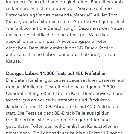
integriert. Denn die Langlebigkeit eines Bauteiles vorab
zu kennen, erleichtert neben der Preisauskunft die
Entscheidung für das passende Material“, erklärt Tom
Krause, Geschäftsbereichsleiter Additive Fertigung. Doch
wie funktioniert die Berechnung? „Dazu muss der Nutzer
einfach die Gleitfläche seines Teils per Mausklick
auswählen und ein paar Anwendungsparameter
eingeben. Daraufhin ermittelt der 3D-Druck-Service
automatisch eine Lebensdauerabschätzung“, so Tom
Krause.
Das igus-Labor: 11.000 Tests auf 450 Prüfstellen
Die Daten für alle igus Lebensdauerrechner basieren auf
den ausführlichen Testreihen im hauseigenen 3.800
Quadratmeter großen Labor in Köln. Hier entwickelt und
forscht igus an neuen Kunststoffen und Produkten.
Jährlich finden 11.000 Abriebtests auf 450 Prüfstellen
statt. Die Tests zeigen: 3D-Druck-Teile aus iglidur
Gleitlagerkunststoffen stehen den gedrehten und
gespritzten Teilen aus herkömmlichen Kunststoffen in
nichts nach. Die Lebensdauer ist bis zu Faktor 10 höher.