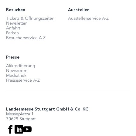
Besuchen
Ausstellen
Tickets & Öffnungszeiten
Ausstellerservice A-Z
Newsletter
Anfahrt
Parken
Besucherservice A-Z
Presse
Akkreditierung
Newsroom
Mediathek
Presseservice A-Z
Landesmesse Stuttgart GmbH & Co. KG
Messepiazza 1
70629 Stuttgart