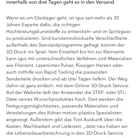
innerhalb von drei Tagen geht es in den Versand.
Wenn es um Gleitlager geht, ist igus seit mehr als 30
Jahren Experte dafür, die richtigen
Hochleistungskunststoffe zu entwickeln und im Spritzguss
zu produzieren. Sind kundenindividuelle Verschleißteile
außerhalb des Standardprogramms gefragt, kommt der
3D-Druck ins Spiel. Vom Einzelteil bis hin zur Kleinserie
kann igus mit unterschiedlichen Verfahren und Materialien
wie Filament, Lasersinter-Pulver, flüssigen Harzen oder
auch mithilfe von Rapid Tooling die passenden
Sonderteile drucken und ab drei Tagen liefern. Der Weg
dahin ist ganz einfach: mit dem Online 3D-Druck-Service.
Auf der Website lädt der Anwender die STEP- oder STL-
Datei seines Wunschproduktes hoch. Dort werden die
Fertigungsmöglichkeiten, passende Materialien und
Veredelungen des Kölner motion plastics Spezialisten
angezeigt. Außerdem gibt das Tool Auskunft über die
Kosten, Machbarkeit und Lieferzeit. „Jetzt neu haben wir
die Lebensdauerberechnung in den 3D-Druck-Service