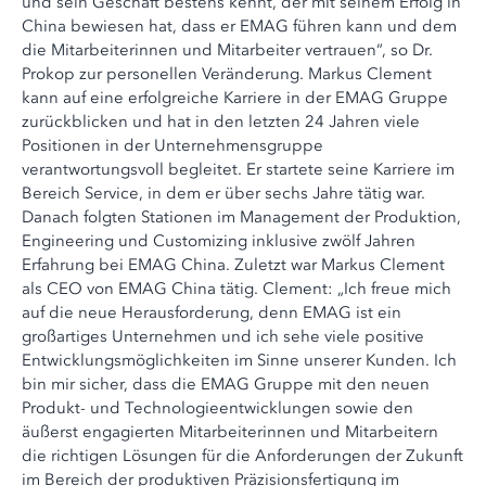
und sein Geschäft bestens kennt, der mit seinem Erfolg in
China bewiesen hat, dass er EMAG führen kann und dem
die Mitarbeiterinnen und Mitarbeiter vertrauen“, so Dr.
Prokop zur personellen Veränderung. Markus Clement
kann auf eine erfolgreiche Karriere in der EMAG Gruppe
zurückblicken und hat in den letzten 24 Jahren viele
Positionen in der Unternehmensgruppe
verantwortungsvoll begleitet. Er startete seine Karriere im
Bereich Service, in dem er über sechs Jahre tätig war.
Danach folgten Stationen im Management der Produktion,
Engineering und Customizing inklusive zwölf Jahren
Erfahrung bei EMAG China. Zuletzt war Markus Clement
als CEO von EMAG China tätig. Clement: „Ich freue mich
auf die neue Herausforderung, denn EMAG ist ein
großartiges Unternehmen und ich sehe viele positive
Entwicklungsmöglichkeiten im Sinne unserer Kunden. Ich
bin mir sicher, dass die EMAG Gruppe mit den neuen
Produkt- und Technologieentwicklungen sowie den
äußerst engagierten Mitarbeiterinnen und Mitarbeitern
die richtigen Lösungen für die Anforderungen der Zukunft
im Bereich der produktiven Präzisionsfertigung im