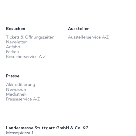
Besuchen
Ausstellen
Tickets & Öffnungszeiten
Ausstellerservice A-Z
Newsletter
Anfahrt
Parken
Besucherservice A-Z
Presse
Akkreditierung
Newsroom
Mediathek
Presseservice A-Z
Landesmesse Stuttgart GmbH & Co. KG
Messepiazza 1