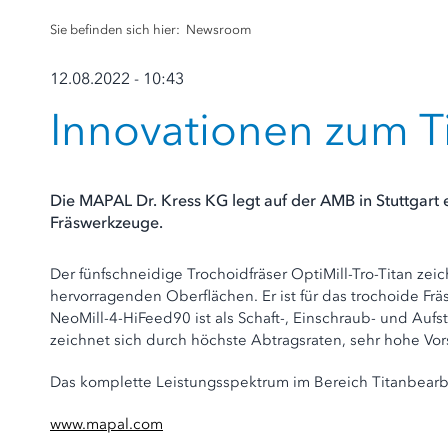
Sie befinden sich hier:
Newsroom
12.08.2022 - 10:43
Innovationen zum T
Die MAPAL Dr. Kress KG legt auf der AMB in Stuttgart
Fräswerkzeuge.
Der fünfschneidige Trochoidfräser OptiMill-Tro-Titan ze
hervorragenden Oberflächen. Er ist für das trochoide Frä
NeoMill-4-HiFeed90 ist als Schaft-, Einschraub- und Aufs
zeichnet sich durch höchste Abtragsraten, sehr hohe Vo
Das komplette Leistungsspektrum im Bereich Titanbearbe
www.mapal.com