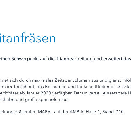
itanfräsen
 einen Schwerpunkt auf die Titanbearbeitung und erweitert d
ichnet sich durch maximales Zeitspanvolumen aus und glänzt inf
sen im Teilschnitt, das Besäumen und für Schnitttiefen bis 3xD 
teckfräser ab Januar 2023 verfügbar. Der universell einsetzbare 
rschübe und große Spantiefen aus.
itung präsentiert MAPAL auf der AMB in Halle 1, Stand D10.