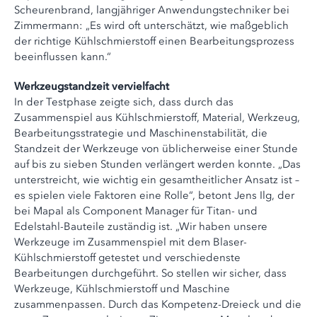
Scheurenbrand, langjähriger Anwendungstechniker bei
Zimmermann: „Es wird oft unterschätzt, wie maßgeblich
der richtige Kühlschmierstoff einen Bearbeitungsprozess
beeinflussen kann.“
Werkzeugstandzeit vervielfacht
In der Testphase zeigte sich, dass durch das
Zusammenspiel aus Kühlschmierstoff, Material, Werkzeug,
Bearbeitungsstrategie und Maschinenstabilität, die
Standzeit der Werkzeuge von üblicherweise einer Stunde
auf bis zu sieben Stunden verlängert werden konnte. „Das
unterstreicht, wie wichtig ein gesamtheitlicher Ansatz ist –
es spielen viele Faktoren eine Rolle“, betont Jens Ilg, der
bei Mapal als Component Manager für Titan- und
Edelstahl-Bauteile zuständig ist. „Wir haben unsere
Werkzeuge im Zusammenspiel mit dem Blaser-
Kühlschmierstoff getestet und verschiedenste
Bearbeitungen durchgeführt. So stellen wir sicher, dass
Werkzeuge, Kühlschmierstoff und Maschine
zusammenpassen. Durch das Kompetenz-Dreieck und die