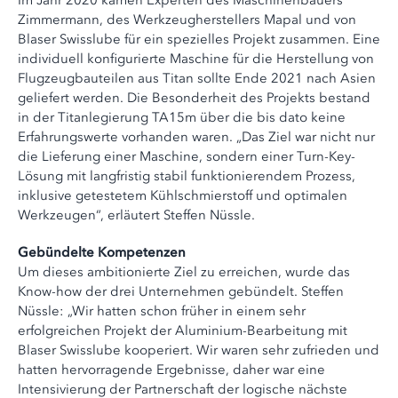
Im Jahr 2020 kamen Experten des Maschinenbauers
Zimmermann, des Werkzeugherstellers Mapal und von
Blaser Swisslube für ein spezielles Projekt zusammen. Eine
individuell konfigurierte Maschine für die Herstellung von
Flugzeugbauteilen aus Titan sollte Ende 2021 nach Asien
geliefert werden. Die Besonderheit des Projekts bestand
in der Titanlegierung TA15m über die bis dato keine
Erfahrungswerte vorhanden waren. „Das Ziel war nicht nur
die Lieferung einer Maschine, sondern einer Turn-Key-
Lösung mit langfristig stabil funktionierendem Prozess,
inklusive getestetem Kühlschmierstoff und optimalen
Werkzeugen“, erläutert Steffen Nüssle.
Gebündelte Kompetenzen
Um dieses ambitionierte Ziel zu erreichen, wurde das
Know-how der drei Unternehmen gebündelt. Steffen
Nüssle: „Wir hatten schon früher in einem sehr
erfolgreichen Projekt der Aluminium-Bearbeitung mit
Blaser Swisslube kooperiert. Wir waren sehr zufrieden und
hatten hervorragende Ergebnisse, daher war eine
Intensivierung der Partnerschaft der logische nächste