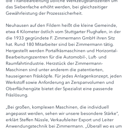
die Titanbearbeitung übliche Werkzeugstandzeiten um
das Siebenfache erhöht werden, bei gleichzeitiger
Gewährleistung der Prozesssicherheit.
Neuhausen auf den Fildern heißt die kleine Gemeinde,
etwa 4 Kilometer östlich vom Stuttgarter Flughafen, in der
die 1933 gegründete F. Zimmermann GmbH ihren Sitz
hat. Rund 180 Mitarbeiter sind bei Zimmermann tätig.
Hergestellt werden Portalfräsmaschinen und Horizontal-
Bearbeitungszentren für die Automobil-, Luft- und
Raumfahrtindustrie. Herzstück der Zimmermann-
Maschinen sind unter anderem die patentierten,
hauseigenen Fräsköpfe. Für jedes Anlagenkonzept, jeden
Werkstoff sowie Anforderung an Zerspanvolumen und
Oberflächengüte bietet der Spezialist eine passende
Fräslösung.
„Bei großen, komplexen Maschinen, die individuell
angepasst werden, sehen wir unsere besondere Stärke“,
erklärt Steffen Nüssle, Verkaufsleiter Export und Leiter
Anwendungstechnik bei Zimmermann. „Überall wo es um