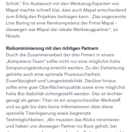
Schritt.“ Ein Austausch mit den Werkzeug-Experten von
Mapal machte schnell klar, dass auch Mapal entscheidend
zum Erfolg des Projektes beitragen kann. „Das sogenannte
Line Boring ist eine Kernkompetenz der Firma Mapal –
deswegen war Mapal der ideale Werkzeugpartner.“, so
Nüssle.
Risikominimierung mit den richtigen Partnern
Durch die Zusammenarbeit der drei Firmen in einem
„Kompetenz-Team“ sollte nicht nur eine möglichst hohe
Zerspanungsleistung erreicht werden. Zu der Zielsetzung
gehörte auch eine optimale Prozesssicherheit,
Zuverlässigkeit und Langzeitstabilität. Darüber hinaus
sollte eine gute Oberflächenqualität sowie eine möglichst
hohe Bio-Stabilität sichergestellt werden. Das ist leichter
gesagt als getan: Titan ist ein anspruchsvoller Werkstoff,
und es gab bis dato keine Informationen über diese
spezielle Titanlegierung sowie begrenzte
Testmöglichkeiten. „Wir mussten das Risiko minimieren
und haben uns deswegen Partner ins Boot geholt, bei