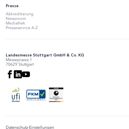
Presse
Akkreditierung
Newsroom
Mediathek
Presseservice A-Z
Landesmesse Stuttgart GmbH & Co. KG
Messepiazza 1
70629 Stuttgart
Datenschutz-Einstellungen