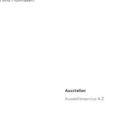
 und Profilfräsen.
Ausstellen
Ausstellerservice A-Z