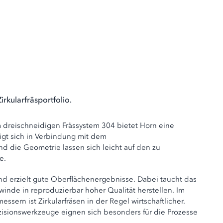
kularfräsportfolio.
em dreischneidigen Frässystem 304 bietet Horn eine
igt sich in Verbindung mit dem
d die Geometrie lassen sich leicht auf den zu
e.
und erzielt gute Oberflächenergebnisse. Dabei taucht das
winde in reproduzierbar hoher Qualität herstellen. Im
rn ist Zirkularfräsen in der Regel wirtschaftlicher.
räzisionswerkzeuge eignen sich besonders für die Prozesse