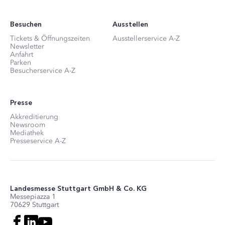
Besuchen
Ausstellen
Tickets & Öffnungszeiten
Ausstellerservice A-Z
Newsletter
Anfahrt
Parken
Besucherservice A-Z
Presse
Akkreditierung
Newsroom
Mediathek
Presseservice A-Z
Landesmesse Stuttgart GmbH & Co. KG
Messepiazza 1
70629 Stuttgart