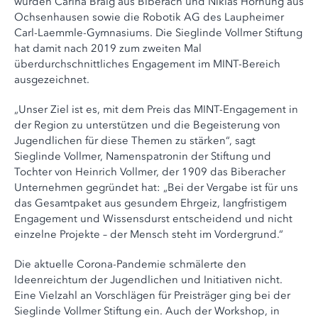
wurden Carina Braig aus Biberach und Niklas Hornung aus
Ochsenhausen sowie die Robotik AG des Laupheimer
Carl-Laemmle-Gymnasiums. Die Sieglinde Vollmer Stiftung
hat damit nach 2019 zum zweiten Mal
überdurchschnittliches Engagement im MINT-Bereich
ausgezeichnet.
„Unser Ziel ist es, mit dem Preis das MINT-Engagement in
der Region zu unterstützen und die Begeisterung von
Jugendlichen für diese Themen zu stärken“, sagt
Sieglinde Vollmer, Namenspatronin der Stiftung und
Tochter von Heinrich Vollmer, der 1909 das Biberacher
Unternehmen gegründet hat: „Bei der Vergabe ist für uns
das Gesamtpaket aus gesundem Ehrgeiz, langfristigem
Engagement und Wissensdurst entscheidend und nicht
einzelne Projekte – der Mensch steht im Vordergrund.“
Die aktuelle Corona-Pandemie schmälerte den
Ideenreichtum der Jugendlichen und Initiativen nicht.
Eine Vielzahl an Vorschlägen für Preisträger ging bei der
Sieglinde Vollmer Stiftung ein. Auch der Workshop, in