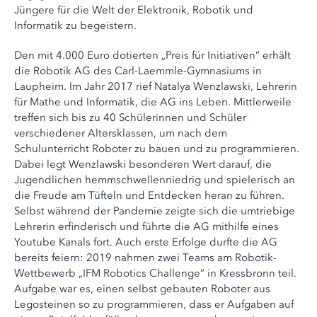
Jüngere für die Welt der Elektronik, Robotik und
Informatik zu begeistern.
Den mit 4.000 Euro dotierten „Preis für Initiativen“ erhält
die Robotik AG des Carl-Laemmle-Gymnasiums in
Laupheim. Im Jahr 2017 rief Natalya Wenzlawski, Lehrerin
für Mathe und Informatik, die AG ins Leben. Mittlerweile
treffen sich bis zu 40 Schülerinnen und Schüler
verschiedener Altersklassen, um nach dem
Schulunterricht Roboter zu bauen und zu programmieren.
Dabei legt Wenzlawski besonderen Wert darauf, die
Jugendlichen hemmschwellenniedrig und spielerisch an
die Freude am Tüfteln und Entdecken heran zu führen.
Selbst während der Pandemie zeigte sich die umtriebige
Lehrerin erfinderisch und führte die AG mithilfe eines
Youtube Kanals fort. Auch erste Erfolge durfte die AG
bereits feiern: 2019 nahmen zwei Teams am Robotik-
Wettbewerb „IFM Robotics Challenge“ in Kressbronn teil.
Aufgabe war es, einen selbst gebauten Roboter aus
Legosteinen so zu programmieren, dass er Aufgaben auf