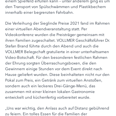
einem Spielfeld erfüllen kann – unter anderem ging es um
den Transport von Spülschwämmen und Plastikbechern
innerhalb einer begrenzten Fahrbahn.
Die Verleihung der Sieglinde Preise 2021 fand im Rahmen
einer virtuellen Abendveranstaltung statt. Per
Videokonferenz wurden die Preisträger gemeinsam mit
ihren Familien zugeschaltet. VOLLMER Geschäftsführer Dr.
Stefan Brand führte durch den Abend und auch die
VOLLMER Belegschaft gratulierte in einer unterhaltsamen
Video-Botschaft. Für den besonderen festlichen Rahmen
der Ehrung sorgten Überraschungsboxen, die den
Gewinnern einige Stunden vor dem Event direkt nach
Hause geliefert wurden. Diese beinhalteten nicht nur den
Pokal zum Preis, ein Getränk zum virtuellen Anstoßen,
sondern auch ein leckeres Drei-Gänge-Menü, das
zusammen mit einer kleinen lokalen Gastronomie
entwickelt und küchenfertig vorbereitet wurde.
„Uns war wichtig, den Anlass auch auf Distanz gebührend
zu feiern. Ein tolles Essen für die Familien der