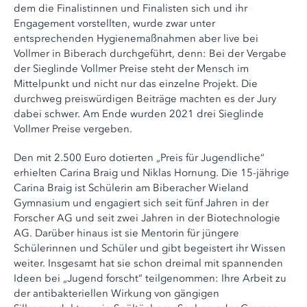
dem die Finalistinnen und Finalisten sich und ihr
Engagement vorstellten, wurde zwar unter
entsprechenden Hygienemaßnahmen aber live bei
Vollmer in Biberach durchgeführt, denn: Bei der Vergabe
der Sieglinde Vollmer Preise steht der Mensch im
Mittelpunkt und nicht nur das einzelne Projekt. Die
durchweg preiswürdigen Beiträge machten es der Jury
dabei schwer. Am Ende wurden 2021 drei Sieglinde
Vollmer Preise vergeben.
Den mit 2.500 Euro dotierten „Preis für Jugendliche“
erhielten Carina Braig und Niklas Hornung. Die 15-jährige
Carina Braig ist Schülerin am Biberacher Wieland
Gymnasium und engagiert sich seit fünf Jahren in der
Forscher AG und seit zwei Jahren in der Biotechnologie
AG. Darüber hinaus ist sie Mentorin für jüngere
Schülerinnen und Schüler und gibt begeistert ihr Wissen
weiter. Insgesamt hat sie schon dreimal mit spannenden
Ideen bei „Jugend forscht“ teilgenommen: Ihre Arbeit zu
der antibakteriellen Wirkung von gängigen