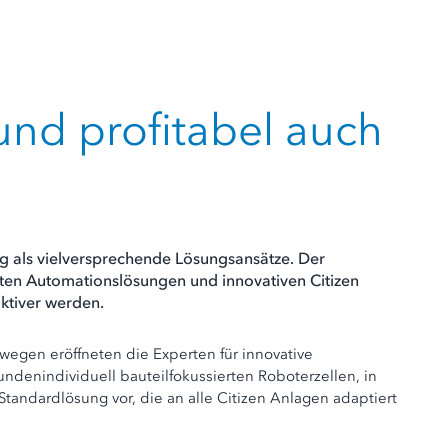
und profitabel auch
ng als vielversprechende Lösungsansätze. Der
lten Automationslösungen und innovativen Citizen
ktiver werden.
wegen eröffneten die Experten für innovative
ndenindividuell bauteilfokussierten Roboterzellen, in
tandardlösung vor, die an alle Citizen Anlagen adaptiert