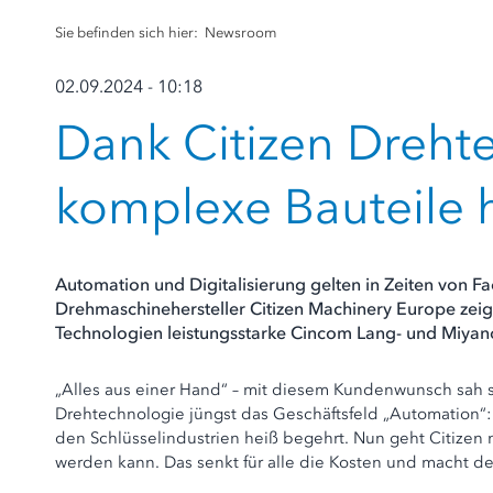
Sie befinden sich hier:
Newsroom
02.09.2024 - 10:18
Dank Citizen Drehte
komplexe Bauteile h
Automation und Digitalisierung gelten in Zeiten von 
Drehmaschinehersteller Citizen Machinery Europe zeigt
Technologien leistungsstarke Cincom Lang- und Miyan
„Alles aus einer Hand“ – mit diesem Kundenwunsch sah si
Drehtechnologie jüngst das Geschäftsfeld „Automation“: 
den Schlüsselindustrien heiß begehrt. Nun geht Citizen n
werden kann. Das senkt für alle die Kosten und macht den