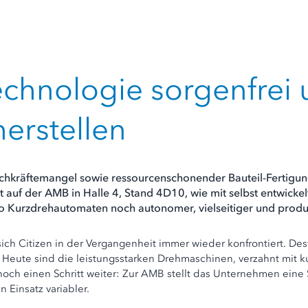
chnologie sorgenfrei 
erstellen
Fachkräftemangel sowie ressourcenschonender Bauteil-Fertigu
 auf der AMB in Halle 4, Stand 4D10, wie mit selbst entwicke
o Kurzdrehautomaten noch autonomer, vielseitiger und produ
ch Citizen in der Vergangenheit immer wieder konfrontiert. Des
Heute sind die leistungsstarken Drehmaschinen, verzahnt mit ku
och einen Schritt weiter: Zur AMB stellt das Unternehmen eine S
 Einsatz variabler.