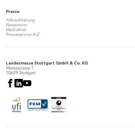
Presse
Akkreditierung
Newsroom
Mediathek
Presseservice A-Z
Landesmesse Stuttgart GmbH & Co. KG
Messepiazza 1
70629 Stuttgart