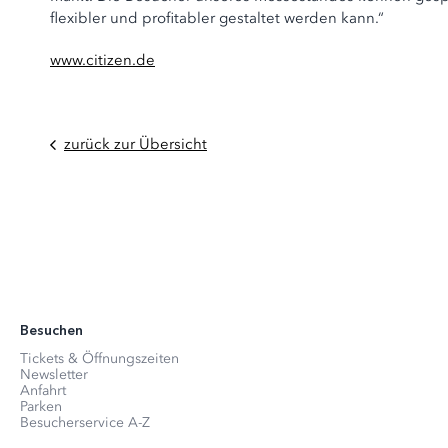
flexibler und profitabler gestaltet werden kann.“
www.citizen.de
zurück zur Übersicht
Besuchen
Tickets & Öffnungszeiten
Newsletter
Anfahrt
Parken
Besucherservice A-Z