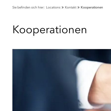
Sie befinden sich hier:
Locations
Kontakt
Kooperationen
Kooperationen