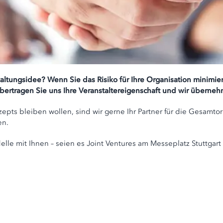
taltungsidee? Wenn Sie das Risiko für Ihre Organisation minimie
übertragen Sie uns Ihre Veranstaltereigenschaft und wir übernehm
pts bleiben wollen, sind wir gerne Ihr Partner für die Gesamto
en.
elle mit Ihnen – seien es Joint Ventures am Messeplatz Stuttgar