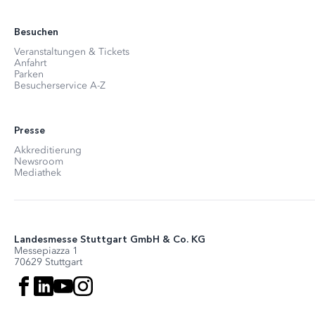
Besuchen
Veranstaltungen & Tickets
Anfahrt
Parken
Besucherservice A-Z
Presse
Akkreditierung
Newsroom
Mediathek
Landesmesse Stuttgart GmbH & Co. KG
Messepiazza 1
70629 Stuttgart