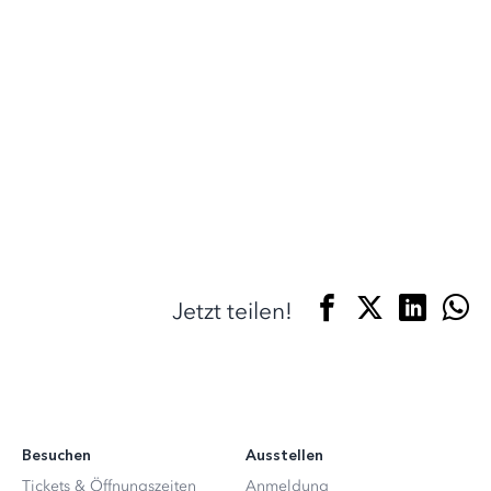
Jetzt teilen!
Besuchen
Ausstellen
Tickets & Öffnungszeiten
Anmeldung