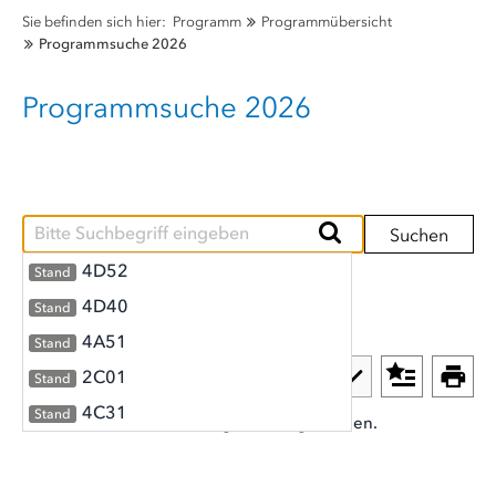
Sie befinden sich hier:
Programm
Programmübersicht
Programmsuche 2026
Programmsuche 2026
Suchen
4D52
Stand
Programm (0)
ReferentInnen (0)
4D40
Stand
4A51
Stand
2C01
Stand
4C31
Stand
Es wurden leider keine Ergebnisse gefunden.