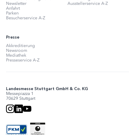
Newsletter
Ausstellerservice A-Z
Anfahrt
Parken
Besucherservice A-Z
Presse
Akkreditierung
Newsroom
Mediathek
Presseservice A-Z
Landesmesse Stuttgart GmbH & Co. KG
Messepiazza 1
70629 Stuttgart