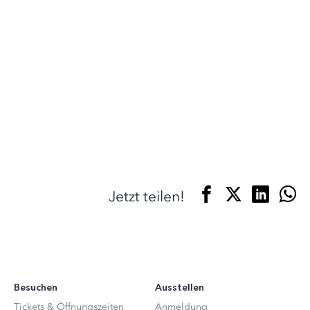
Jetzt teilen!
Besuchen
Ausstellen
Tickets & Öffnungszeiten
Anmeldung