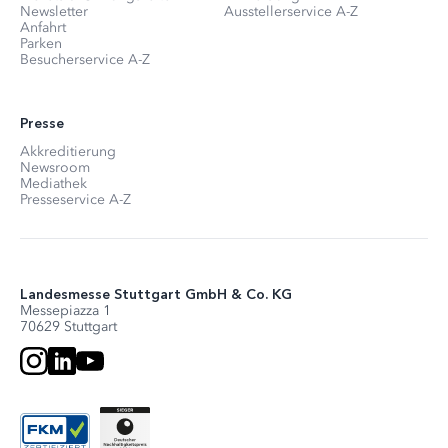
Newsletter
Ausstellerservice A-Z
Anfahrt
Parken
Besucherservice A-Z
Presse
Akkreditierung
Newsroom
Mediathek
Presseservice A-Z
Landesmesse Stuttgart GmbH & Co. KG
Messepiazza 1
70629 Stuttgart