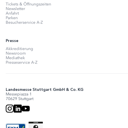
Tickets & Öffnungszeiten
Newsletter
Anfahrt
Parken
Besucherservice A-Z
Presse
Akkreditierung
Newsroom
Mediathek
Presseservice A-Z
Landesmesse Stuttgart GmbH & Co. KG
Messepiazza 1
70629 Stuttgart