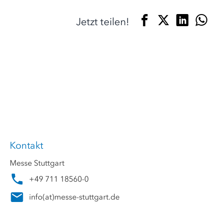
Jetzt teilen!
Kontakt
Messe Stuttgart
+49 711 18560-0
info
(at)
messe-stuttgart.de