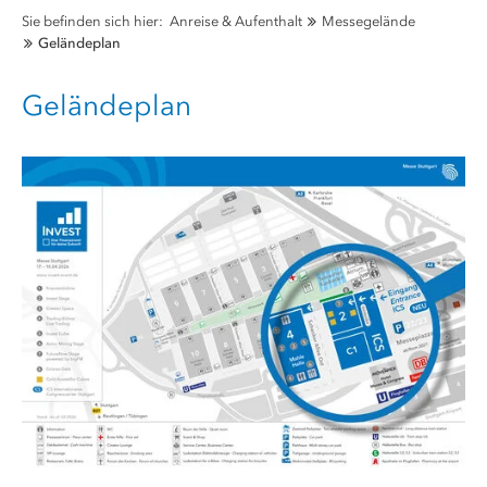
Sie befinden sich hier:
Anreise & Aufenthalt
Messegelände
Geländeplan
Geländeplan