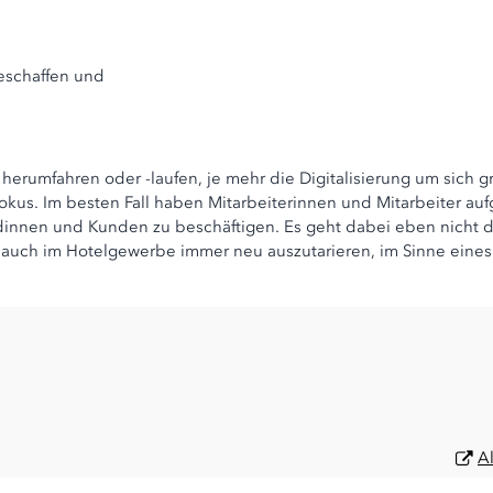
beschaffen und
herumfahren oder -laufen, je mehr die Digitalisierung um sich gr
kus. Im besten Fall haben Mitarbeiterinnen und Mitarbeiter auf
innen und Kunden zu beschäftigen. Es geht dabei eben nicht d
is auch im Hotelgewerbe immer neu auszutarieren, im Sinne eines
A