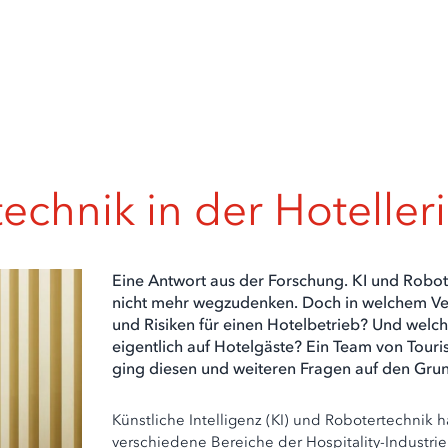
echnik in der Hoteller
Eine Antwort aus der Forschung. KI und Robo
nicht mehr wegzudenken. Doch in welchem Ver
und Risiken für einen Hotelbetrieb? Und wel
eigentlich auf Hotelgäste? Ein Team von Tou
ging diesen und weiteren Fragen auf den Gru
Künstliche Intelligenz (KI) und Robotertechnik 
verschiedene Bereiche der Hospitality-Industr