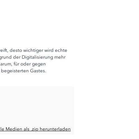
eift, desto wichtiger wird echte
grund der Digitalisierung mehr
arum, für oder gegen
 begeisterten Gastes.
lle Medien als .zip herunterladen