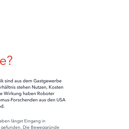
ie?
tik sind aus dem Gastgewerbe
hältnis stehen Nutzen, Kosten
che Wirkung haben Roboter
rismus-Forschenden aus den USA
nd.
haben längst Eingang in
ie gefunden. Die Beweggründe