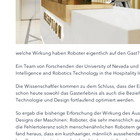
welche Wirkung haben Roboter eigentlich auf den Gast?
Ein Team von Forschenden der University of Nevada und de
Intelligence and Robotics Technology in the Hospitality 
Die Wissenschaftler kommen zu dem Schluss, dass der Ein
schon heute sowohl das Gasterlebnis als auch die Bezieh
Technologie und Design fortlaufend optimiert werden.
So ergab die bisherige Erforschung der Wirkung des Auss
Designs der Maschinen: Roboter, die sehr menschlich a
die Fehlertoleranz solch menschenähnlichen Robotern ge
fand heraus, dass ein kurzhaariger, männlich aussehend