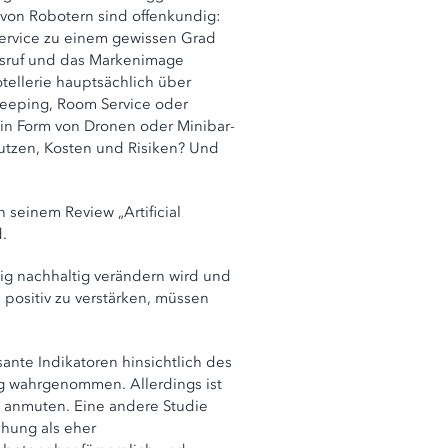
 von Robotern sind offenkundig:
Service zu einem gewissen Grad
nsruf und das Markenimage
otellerie hauptsächlich über
keeping, Room Service oder
in Form von Dronen oder Minibar-
utzen, Kosten und Risiken? Und
 seinem Review „Artificial
.
ig nachhaltig verändern wird und
positiv zu verstärken, müssen
ante Indikatoren hinsichtlich des
g wahrgenommen. Allerdings ist
h anmuten. Eine andere Studie
chung als eher