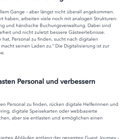
ollem Gange – aber längst nicht überall angekommen.
rt haben, arbeiten viele noch mit analogen Strukturen:
lung und händische Buchungsverwaltung. Dabei sind
klarheit und nicht zuletzt bessere Gästeerlebnisse.
hat, Personal zu finden, sucht nach digitalen
acht seinen Laden zu.“ Die Digitalisierung ist zur
be.
lasten Personal und verbessern
n Personal zu finden, rücken digitale Helferinnen und
ering, digitale Speisekarten oder webbasierte
hen, aber sie entlasten und ermöglichen einen
tisierten Abläufen entlang der gesamten Guest Journey –