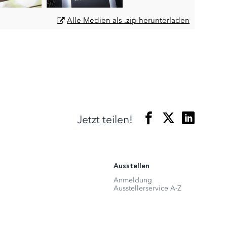
Alle Medien als .zip herunterladen
Jetzt teilen!
Ausstellen
Anmeldung
Ausstellerservice A-Z