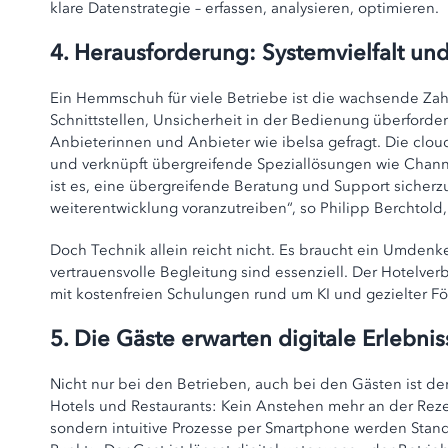
klare Datenstrategie – erfassen, analysieren, optimieren.
4. Herausforderung: Systemvielfalt un
Ein Hemmschuh für viele Betriebe ist die wachsende Zahl
Schnittstellen, Unsicherheit in der Bedienung überford
Anbieterinnen und Anbieter wie ibelsa gefragt. Die clou
und verknüpft übergreifende Speziallösungen wie Chan
ist es, eine übergreifende Beratung und Support sicher
weiterentwicklung voranzutreiben“, so Philipp Berchtold,
Doch Technik allein reicht nicht. Es braucht ein Umd
vertrauensvolle Begleitung sind essenziell. Der Hotelver
mit kostenfreien Schulungen rund um KI und gezielter Fö
5. Die Gäste erwarten digitale Erlebnis
Nicht nur bei den Betrieben, auch bei den Gästen ist de
Hotels und Restaurants: Kein Anstehen mehr an der Reze
sondern intuitive Prozesse per Smartphone werden Stand