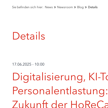
Sie befinden sich hier:
News
Newsroom
Blog
Details
Details
17.06.2025 - 10:00
Digitalisierung, KI-T
Personalentlastung:
Zukunft der HoReC