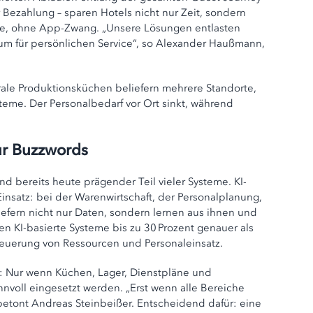
 Bezahlung – sparen Hotels nicht nur Zeit, sondern
ne, ohne App-Zwang. „Unsere Lösungen entlasten
aum für persönlichen Service“, so Alexander Haußmann,
ale Produktionsküchen beliefern mehrere Standorte,
teme. Der Personalbedarf vor Ort sinkt, während
ur Buzzwords
nd bereits heute prägender Teil vieler Systeme. KI-
nsatz: bei der Warenwirtschaft, der Personalplanung,
efern nicht nur Daten, sondern lernen aus ihnen und
en KI-basierte Systeme bis zu 30 Prozent genauer als
euerung von Ressourcen und Personaleinsatz.
en: Nur wenn Küchen, Lager, Dienstpläne und
nvoll eingesetzt werden. „Erst wenn alle Bereiche
 betont Andreas Steinbeißer. Entscheidend dafür: eine