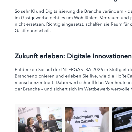
So sehr KI und Digitalisierung die Branche verändern – 
im Gastgewerbe geht es um Wohlfühlen, Vertrauen und per
nicht ersetzen. Richtig eingesetzt, schaffen sie Raum für
Gastfreundschaft.
_________________________________________________
Zukunft erleben: Digitale Innovation
Entdecken Sie auf der INTERGASTRA 2026 in Stuttgart di
Branchenpionieren und erleben Sie live, wie die HoReCa-Z
menschenzentriert. Dabei wird schnell klar: Wer heute in 
der Branche – und sichert sich im Wettbewerb wertvolle V