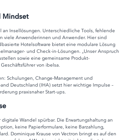
d Mindset
 an Insellösungen. Unterschiedliche Tools, fehlende
ern viele Anwenderinnen und Anwender. Hier sind
dbasierte Hotelsoftware bietet eine modulare Lösung
nelmanager- und Check-in-Lösungen. „Unser Anspruch
zustellen sowie eine gemeinsame Produkt­
 Geschäftsführer von ibelsa.
enken: Schulungen, Change-Management und
band Deutschland (IHA) setzt hier wichtige Impulse –
rderung praxisnaher Start-ups.
se
r digitale Wandel spürbar. Die Erwartungshaltung an
ption, keine Papierformulare, keine Barzahlung,
ard. Dominique Krause von Vectron bringt es auf den