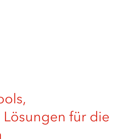
ools,
 Lösungen für die
a