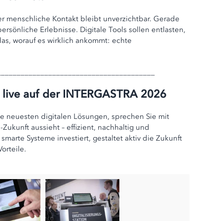
der menschliche Kontakt bleibt unverzichtbar. Gerade
sönliche Erlebnisse. Digitale Tools sollen entlasten,
 das, worauf es wirklich ankommt: echte
________________________________________
en live auf der INTERGASTRA 2026
e neuesten digitalen Lösungen, sprechen Sie mit
ukunft aussieht – effizient, nachhaltig und
smarte Systeme investiert, gestaltet aktiv die Zukunft
orteile.