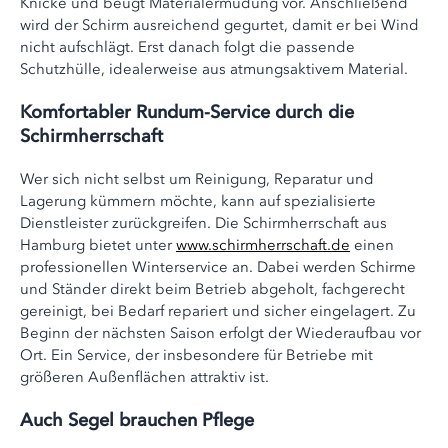
Knicke und beugt Materialermüdung vor. Anschließend
wird der Schirm ausreichend gegurtet, damit er bei Wind
nicht aufschlägt. Erst danach folgt die passende
Schutzhülle, idealerweise aus atmungsaktivem Material.
Komfortabler Rundum-Service durch die
Schirmherrschaft
Wer sich nicht selbst um Reinigung, Reparatur und
Lagerung kümmern möchte, kann auf spezialisierte
Dienstleister zurückgreifen. Die Schirmherrschaft aus
Hamburg bietet unter
www.schirmherrschaft.de
einen
professionellen Winterservice an. Dabei werden Schirme
und Ständer direkt beim Betrieb abgeholt, fachgerecht
gereinigt, bei Bedarf repariert und sicher eingelagert. Zu
Beginn der nächsten Saison erfolgt der Wiederaufbau vor
Ort. Ein Service, der insbesondere für Betriebe mit
größeren Außenflächen attraktiv ist.
Auch Segel brauchen Pflege