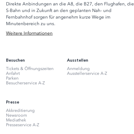
Direkte Anbindungen an die A8, die B27, den Flughafen, die
S-Bahn und in Zukunft an den geplanten Nah- und
Fernbahnhof sorgen für angenehm kurze Wege im
Minutenbereich zu uns.
Weitere Informationen
Besuchen
Ausstellen
Tickets & Öffnungszeiten
Anmeldung
Anfahrt
Ausstellerservice A-Z
Parken
Besucherservice A-Z
Presse
Akkreditierung
Newsroom
Mediathek
Presseservice A-Z