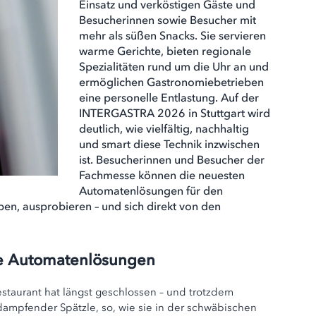
Einsatz und verköstigen Gäste und
Besucherinnen sowie Besucher mit
mehr als süßen Snacks. Sie servieren
warme Gerichte, bieten regionale
Spezialitäten rund um die Uhr an und
ermöglichen Gastronomiebetrieben
eine personelle Entlastung. Auf der
INTERGASTRA 2026 in Stuttgart wird
deutlich, wie vielfältig, nachhaltig
und smart diese Technik inzwischen
ist. Besucherinnen und Besucher der
Fachmesse können die neuesten
Automatenlösungen für den
en, ausprobieren – und sich direkt von den
e Automatenlösungen
restaurant hat längst geschlossen – und trotzdem
 dampfender Spätzle, so, wie sie in der schwäbischen