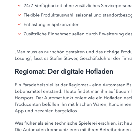
24/7-Verfügbarkeit ohne zusätzliches Servicepersona
Flexible Produktauswahl, saisonal und standortbezo
Entlastung in Spitzenzeiten
Zusätzliche Einnahmequellen durch Erweiterung de
„Man muss es nur schön gestalten und das richtige Prod
Lösung“, fasst es Stefan Stüwer, Geschäftsführer der Fir
Regiomat: Der digitale Hofladen
Ein Paradebeispiel ist der Regiomat – eine Automatenlösu
Lebensmittel entstand. Heute findet man ihn auf Bauernhö
Hotspots. Der Automat funktioniert wie ein Hofladen na
Produzenten befüllen ihn mit frischen Waren, Kundinne
App und bezahlen bargeldlos.
Was früher als eine technische Spielerei erschien, ist h
Die Automaten kommunizieren mit ihren Betreiberinnen 