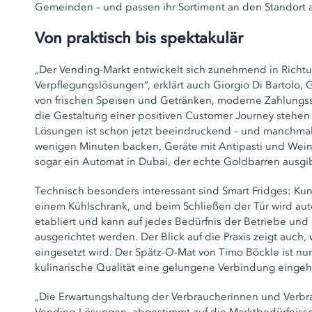
Gemeinden – und passen ihr Sortiment an den Standort 
Von praktisch bis spektakulär
„Der Vending-Markt entwickelt sich zunehmend in Richtung
Verpflegungslösungen“, erklärt auch Giorgio Di Bartolo,
von frischen Speisen und Getränken, moderne Zahlungs
die Gestaltung einer positiven Customer Journey stehen 
Lösungen ist schon jetzt beeindruckend – und manchmal 
wenigen Minuten backen, Geräte mit Antipasti und Wein, 
sogar ein Automat in Dubai, der echte Goldbarren ausgib
Technisch besonders interessant sind Smart Fridges: 
einem Kühlschrank, und beim Schließen der Tür wird auto
etabliert und kann auf jedes Bedürfnis der Betriebe und 
ausgerichtet werden. Der Blick auf die Praxis zeigt auch,
eingesetzt wird. Der Spätz-O-Mat von Timo Böckle ist nu
kulinarische Qualität eine gelungene Verbindung eingeh
„Die Erwartungshaltung der Verbraucherinnen und Verbrauc