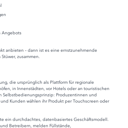
l
gen
s Angebots
ukt anbieten – dann ist es eine ernstzunehmende
ma Stüwer, zusammen.
ng, die ursprünglich als Plattform für regionale
fen, in Innenstädten, vor Hotels oder an touristischen
ch Selbstbedienungsprinzip: Produzentinnen und
n und Kunden wählen ihr Produkt per Touchscreen oder
eute ein durchdachtes, datenbasiertes Geschäftsmodell.
und Betreibern, melden Füllstände,