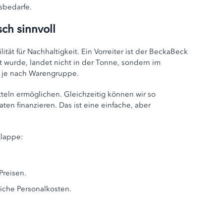
sbedarfe.
sch sinnvoll
tät für Nachhaltigkeit. Ein Vorreiter ist der BeckaBeck
t wurde, landet nicht in der Tonne, sondern im
, je nach Warengruppe.
teln ermöglichen. Gleichzeitig können wir so
 finanzieren. Das ist eine einfache, aber
Klappe:
Preisen.
liche Personalkosten.