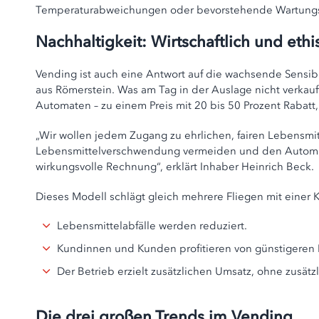
Temperaturabweichungen oder bevorstehende Wartung
Nachhaltigkeit: Wirtschaftlich und ethi
Vending ist auch eine Antwort auf die wachsende Sensibili
aus Römerstein. Was am Tag in der Auslage nicht verkauf
Automaten – zu einem Preis mit 20 bis 50 Prozent Rabatt
„Wir wollen jedem Zugang zu ehrlichen, fairen Lebensmit
Lebensmittelverschwendung vermeiden und den Automaten
wirkungsvolle Rechnung“, erklärt Inhaber Heinrich Beck.
Dieses Modell schlägt gleich mehrere Fliegen mit einer 
Lebensmittelabfälle werden reduziert.
Kundinnen und Kunden profitieren von günstigeren 
Der Betrieb erzielt zusätzlichen Umsatz, ohne zusätz
Die drei großen Trends im Vending