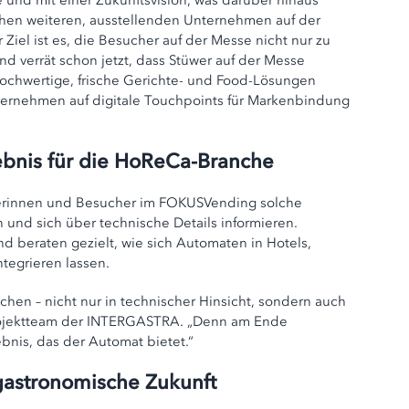
und mit einer Zukunftsvision, was darüber hinaus
chen weiteren, ausstellenden Unternehmen auf der
el ist es, die Besucher auf der Messe nicht nur zu
nd verrät schon jetzt, dass Stüwer auf der Messe
ochwertige, frische Gerichte- und Food-Lösungen
nternehmen auf digitale Touchpoints für Markenbindung
bnis für die HoReCa-Branche
erinnen und Besucher im FOKUSVending solche
 und sich über technische Details informieren.
nd beraten gezielt, wie sich Automaten in Hotels,
tegrieren lassen.
achen – nicht nur in technischer Hinsicht, sondern auch
Projektteam der INTERGASTRA. „Denn am Ende
bnis, das der Automat bietet.“
 gastronomische Zukunft