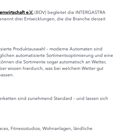
wirtschaft e.V.
(BDV) begleitet die INTERGASTRA
 benennt drei Entwicklungen, die die Branche derzeit
lisierte Produktauswahl – moderne Automaten sind
glichen automatisierte Sortimentsoptimierung und eine
können die Sortimente sogar automatisch an Wetter,
ber wissen hierdurch, was bei welchem Wetter gut
passen.
rketten sind zunehmend Standard – und lassen sich
s, Fitnessstudios, Wohnanlagen, ländliche