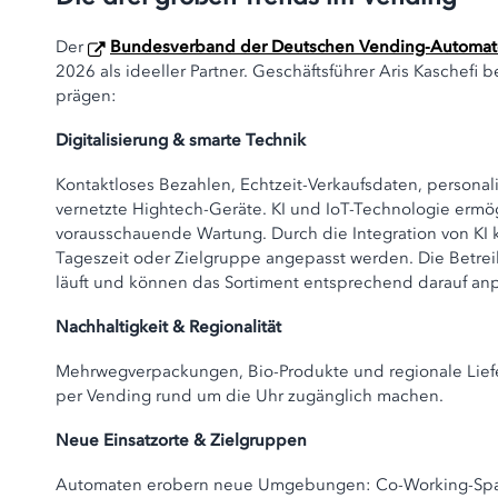
Der
Bundesverband der Deutschen Vending-Automaten
2026 als ideeller Partner. Geschäftsführer Aris Kaschefi
prägen:
Digitalisierung & smarte Technik
Kontaktloses Bezahlen, Echtzeit-Verkaufsdaten, persona
vernetzte Hightech-Geräte. KI und IoT-Technologie ermö
vorausschauende Wartung. Durch die Integration von KI 
Tageszeit oder Zielgruppe angepasst werden. Die Betrei
läuft und können das Sortiment entsprechend darauf an
Nachhaltigkeit & Regionalität
Mehrwegverpackungen, Bio-Produkte und regionale Liefe
per Vending rund um die Uhr zugänglich machen.
Neue Einsatzorte & Zielgruppen
Automaten erobern neue Umgebungen: Co-Working-Space