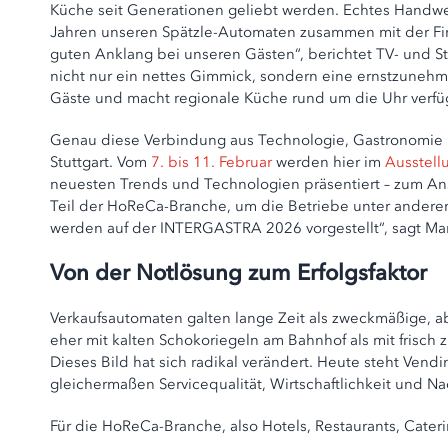
Küche seit Generationen geliebt werden. Echtes Handwe
Jahren unseren Spätzle-Automaten zusammen mit der Fir
guten Anklang bei unseren Gästen“, berichtet TV- und St
nicht nur ein nettes Gimmick, sondern eine ernstzunehme
Gäste und macht regionale Küche rund um die Uhr verfü
Genau diese Verbindung aus Technologie, Gastronomie u
Stuttgart. Vom
7. bis 11. Februar
werden hier im
Ausstell
neuesten Trends und Technologien präsentiert – zum An
Teil der HoReCa-Branche, um die Betriebe unter andere
werden auf der INTERGASTRA 2026 vorgestellt“, sagt Ma
Von der Notlösung zum Erfolgsfaktor
Verkaufsautomaten galten lange Zeit als zweckmäßige, 
eher mit kalten Schokoriegeln am Bahnhof als mit frisch
Dieses Bild hat sich radikal verändert. Heute steht Vendin
gleichermaßen Servicequalität, Wirtschaftlichkeit und N
Für die HoReCa-Branche, also Hotels, Restaurants, Cateri