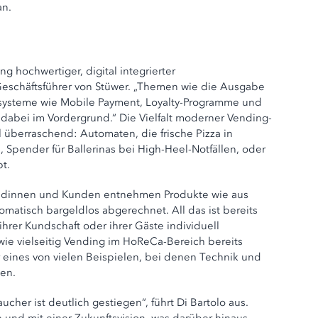
an.
 hochwertiger, digital integrierter
 Geschäftsführer von Stüwer. „Themen wie die Ausgabe
systeme wie Mobile Payment, Loyalty-Programme und
dabei im Vordergrund.“ Die Vielfalt moderner Vending-
überraschend: Automaten, die frische Pizza in
Spender für Ballerinas bei High-Heel-Notfällen, oder
t.
Kundinnen und Kunden entnehmen Produkte wie aus
matisch bargeldlos abgerechnet. All das ist bereits
ihrer Kundschaft oder ihrer Gäste individuell
 wie vielseitig Vending im HoReCa-Bereich bereits
r eines von vielen Beispielen, bei denen Technik und
en.
her ist deutlich gestiegen“, führt Di Bartolo aus.