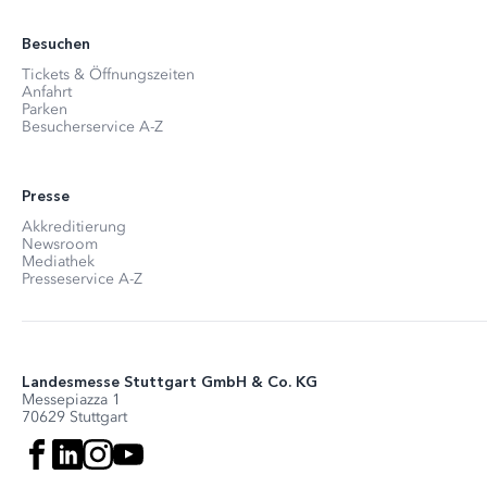
Besuchen
Tickets & Öffnungszeiten
Anfahrt
Parken
Besucherservice A-Z
Presse
Akkreditierung
Newsroom
Mediathek
Presseservice A-Z
Landesmesse Stuttgart GmbH & Co. KG
Messepiazza 1
70629 Stuttgart