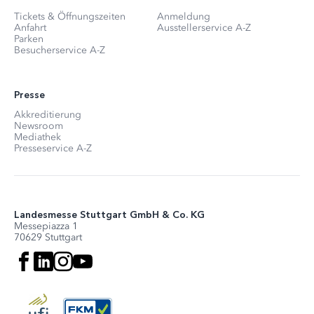
Tickets & Öffnungszeiten
Anmeldung
Anfahrt
Ausstellerservice A-Z
Parken
Besucherservice A-Z
Presse
Akkreditierung
Newsroom
Mediathek
Presseservice A-Z
Landesmesse Stuttgart GmbH & Co. KG
Messepiazza 1
70629 Stuttgart