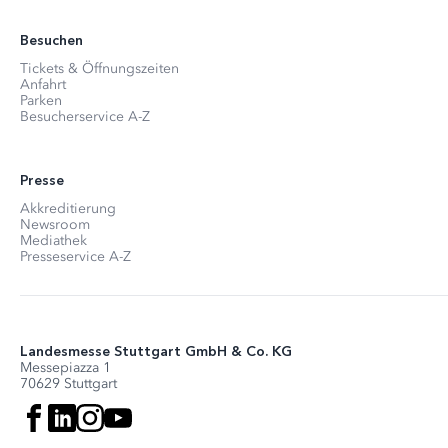
Besuchen
Tickets & Öffnungszeiten
Anfahrt
Parken
Besucherservice A-Z
Presse
Akkreditierung
Newsroom
Mediathek
Presseservice A-Z
Landesmesse Stuttgart GmbH & Co. KG
Messepiazza 1
70629 Stuttgart