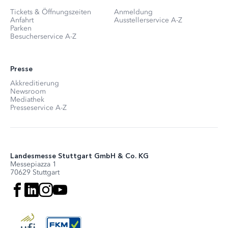
Tickets & Öffnungszeiten
Anmeldung
Anfahrt
Ausstellerservice A-Z
Parken
Besucherservice A-Z
Presse
Akkreditierung
Newsroom
Mediathek
Presseservice A-Z
Landesmesse Stuttgart GmbH & Co. KG
Messepiazza 1
70629 Stuttgart