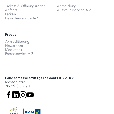
Tickets & Öffnungszeiten
Anmeldung
Anfahrt
Ausstellerservice A-Z
Parken
Besucherservice A-Z
Presse
Akkreditierung
Newsroom
Mediathek
Presseservice A-Z
Landesmesse Stuttgart GmbH & Co. KG
Messepiazza 1
70629 Stuttgart