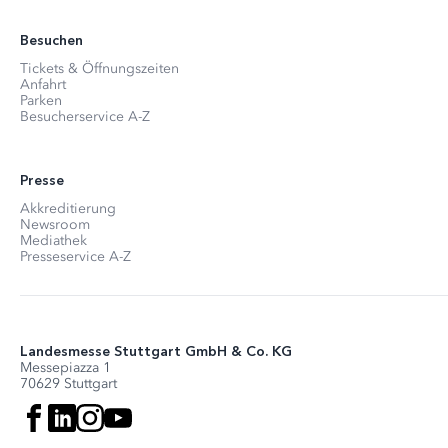
Besuchen
Tickets & Öffnungszeiten
Anfahrt
Parken
Besucherservice A-Z
Presse
Akkreditierung
Newsroom
Mediathek
Presseservice A-Z
Landesmesse Stuttgart GmbH & Co. KG
Messepiazza 1
70629 Stuttgart