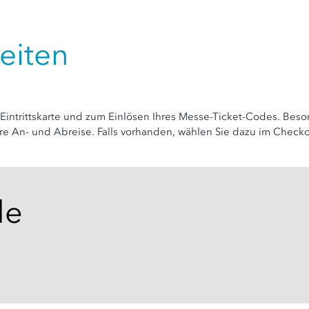
eiten
Eintrittskarte und zum Einlösen Ihres Messe-Ticket-Codes. Beson
 Ihre An- und Abreise. Falls vorhanden, wählen Sie dazu im Che
de