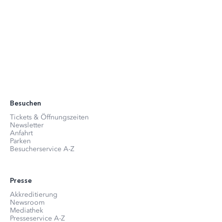
Besuchen
Tickets & Öffnungszeiten
Newsletter
Anfahrt
Parken
Besucherservice A-Z
Presse
Akkreditierung
Newsroom
Mediathek
Presseservice A-Z