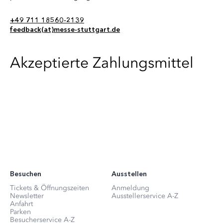
+49 711 18560-2139
feedback(at)messe-stuttgart.de
Akzeptierte Zahlungsmittel
Besuchen
Ausstellen
Tickets & Öffnungszeiten
Anmeldung
Newsletter
Ausstellerservice A-Z
Anfahrt
Parken
Besucherservice A-Z