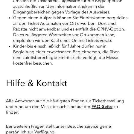
erhalten die kostenfreie Tageskarte für die Begleitperson
ausschließlich an den Informationstheken in den
Eingangsbereichen gegen Vorlage des Ausweises.
Gegen einen Aufpreis können Sie Eintrittskarten bargeldlos
an den Ticket-Automaten vor Ort erwerben. Dort sind
Rabatte nicht anwendbar und es entfällt die ÖPNV-Option.
Da es zu längeren Wartezeiten vor Ort kommen kann,
empfehlen wir den Kauf eines Online-Tickets vorab.
Kinder bis einschließlich fünf Jahre dürfen nur in
Begleitung einer erwachsenen Begleitperson, die über
eine zutrittsberechtigte Eintrittskarte verfügt, die Messe
kostenfrei besuchen.
Hilfe & Kontakt
Alle Antworten auf die häufigsten Fragen zur Ticketbestellung
und rund um den Messebesuch sind auf der
FAQ-Seite
zu
finden.
Bei weiteren Fragen steht unser Besucherservice gerne
persönlich zur Verfügung.