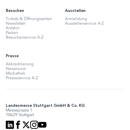
Besuchen
Ausstellen
Tickets & Öffnungszeiten
Anmeldung
Newsletter
Ausstellerservice A-Z
Anfahrt
Parken
Besucherservice A-Z
Presse
Akkreditierung
Newsroom
Mediathek
Presseservice A-Z
Landesmesse Stuttgart GmbH & Co. KG
Messepiazza 1
70629 Stuttgart