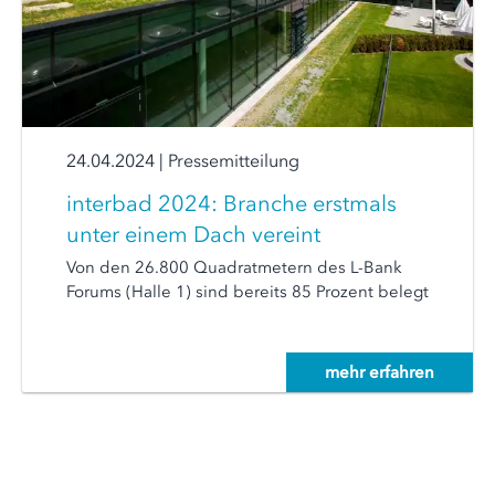
24.04.2024
|
Pressemitteilung
interbad 2024: Branche erstmals
unter einem Dach vereint
Von den 26.800 Quadratmetern des L-Bank
Forums (Halle 1) sind bereits 85 Prozent belegt
mehr erfahren