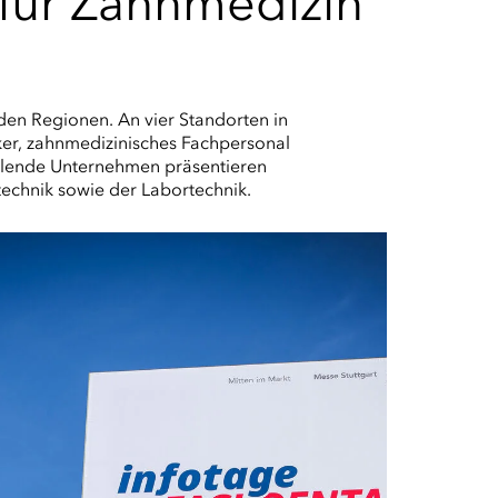
für Zahnmedizin
en Regionen. An vier Standorten in
er, zahnmedizinisches Fachpersonal
ellende Unternehmen präsentieren
technik sowie der Labortechnik.