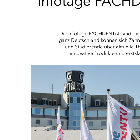
infotage FACHD
Die infotage FACHDENTAL sind die 
ganz Deutschland können sich Zahn
und Studierende über aktuelle T
innovative Produkte und erstkl