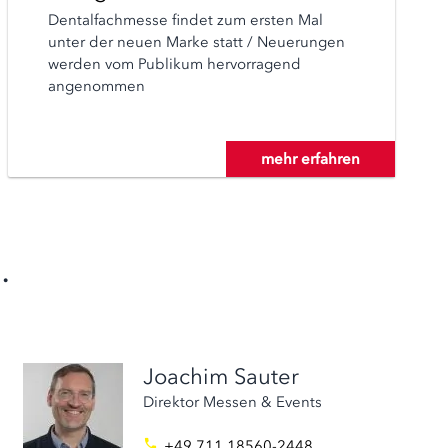
Dentalfachmesse findet zum ersten Mal
unter der neuen Marke statt / Neuerungen
werden vom Publikum hervorragend
angenommen
mehr erfahren
.
Joachim Sauter
Direktor Messen & Events
+49 711 18560-2448