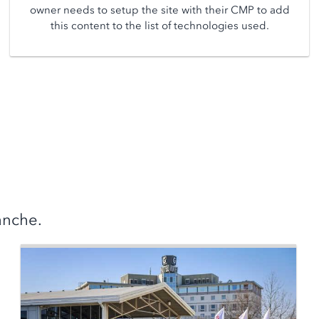
owner needs to setup the site with their CMP to add
this content to the list of technologies used.
anche.