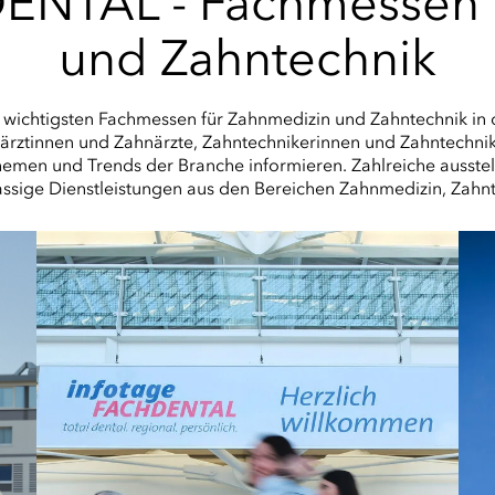
ENTAL - Fachmessen 
und Zahntechnik
wichtigsten Fachmessen für Zahnmedizin und Zahntechnik in d
ärztinnen und Zahnärzte, Zahntechnikerinnen und Zahntechnik
hemen und Trends der Branche informieren. Zahlreiche ausst
assige Dienstleistungen aus den Bereichen Zahnmedizin, Zahn