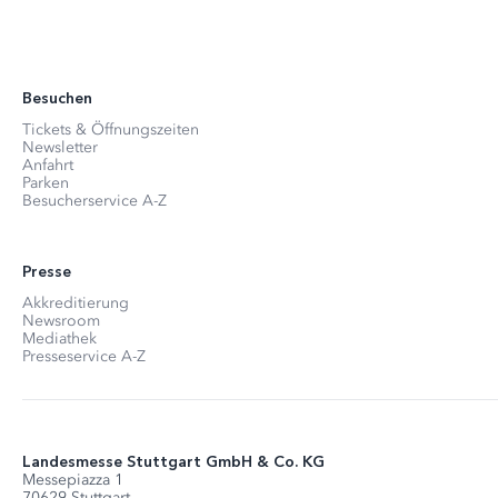
Besuchen
Tickets & Öffnungszeiten
Newsletter
Anfahrt
Parken
Besucherservice A-Z
Presse
Akkreditierung
Newsroom
Mediathek
Presseservice A-Z
Landesmesse Stuttgart GmbH & Co. KG
Messepiazza 1
70629 Stuttgart