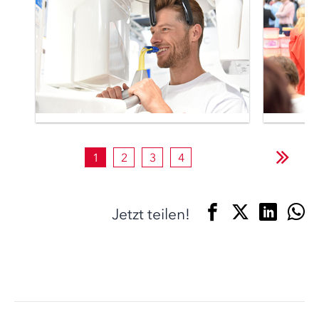
1
2
3
4
Jetzt teilen!