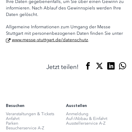
Ihre Daten gegebenenfalls, um Sie über einen Gewinn zu
informieren. Nach Ablauf des Gewinnspiels werden Ihre
Daten gelöscht.
Allgemeine Informationen zum Umgang der Messe
Stuttgart mit personenbezogenen Daten finden Sie unter
www.messe-stuttgart.de/datenschutz
.
Jetzt teilen!
Besuchen
Ausstellen
Veranstaltungen & Tickets
Anmeldung
Anfahrt
Auf-/Abbau & Einfahrt
Parken
Ausstellerservice A-Z
Besucherservice A-Z