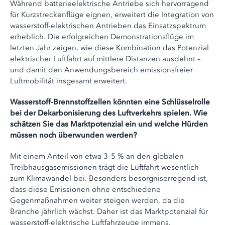
Während batterieelektrische Antriebe sich hervorragend
für Kurzstreckenflüge eignen, erweitert die Integration von
wasserstoff-elektrischen Antrieben das Einsatzspektrum
erheblich. Die erfolgreichen Demonstrationsflüge im
letzten Jahr zeigen, wie diese Kombination das Potenzial
elektrischer Luftfahrt auf mittlere Distanzen ausdehnt –
und damit den Anwendungsbereich emissionsfreier
Luftmobilität insgesamt erweitert.
Wasserstoff-Brennstoffzellen könnten eine Schlüsselrolle
bei der Dekarbonisierung des Luftverkehrs spielen. Wie
schätzen Sie das Marktpotenzial ein und welche Hürden
müssen noch überwunden werden?
Mit einem Anteil von etwa 3–5 % an den globalen
Treibhausgasemissionen trägt die Luftfahrt wesentlich
zum Klimawandel bei. Besonders besorgniserregend ist,
dass diese Emissionen ohne entschiedene
Gegenmaßnahmen weiter steigen werden, da die
Branche jährlich wächst. Daher ist das Marktpotenzial für
wasserstoff-elektrische Luftfahrzeuge immens.