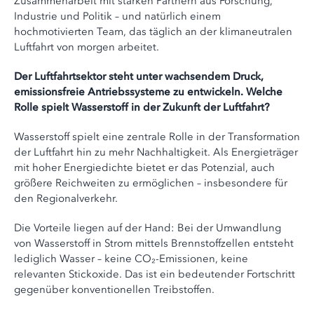
Zusammenarbeit mit starken Partnern aus Forschung,
Industrie und Politik – und natürlich einem
hochmotivierten Team, das täglich an der klimaneutralen
Luftfahrt von morgen arbeitet.
Der Luftfahrtsektor steht unter wachsendem Druck,
emissionsfreie Antriebssysteme zu entwickeln. Welche
Rolle spielt Wasserstoff in der Zukunft der Luftfahrt?
Wasserstoff spielt eine zentrale Rolle in der Transformation
der Luftfahrt hin zu mehr Nachhaltigkeit. Als Energieträger
mit hoher Energiedichte bietet er das Potenzial, auch
größere Reichweiten zu ermöglichen – insbesondere für
den Regionalverkehr.
Die Vorteile liegen auf der Hand: Bei der Umwandlung
von Wasserstoff in Strom mittels Brennstoffzellen entsteht
lediglich Wasser – keine CO₂-Emissionen, keine
relevanten Stickoxide. Das ist ein bedeutender Fortschritt
gegenüber konventionellen Treibstoffen.