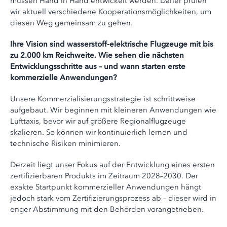
müssen Hand in Hand entwickelt werden. Daher prüfen
wir aktuell verschiedene Kooperationsmöglichkeiten, um
diesen Weg gemeinsam zu gehen.
Ihre Vision sind wasserstoff-elektrische Flugzeuge mit bis
zu 2.000 km Reichweite. Wie sehen die nächsten
Entwicklungsschritte aus – und wann starten erste
kommerzielle Anwendungen?
Unsere Kommerzialisierungsstrategie ist schrittweise
aufgebaut. Wir beginnen mit kleineren Anwendungen wie
Lufttaxis, bevor wir auf größere Regionalflugzeuge
skalieren. So können wir kontinuierlich lernen und
technische Risiken minimieren.
Derzeit liegt unser Fokus auf der Entwicklung eines ersten
zertifizierbaren Produkts im Zeitraum 2028–2030. Der
exakte Startpunkt kommerzieller Anwendungen hängt
jedoch stark vom Zertifizierungsprozess ab – dieser wird in
enger Abstimmung mit den Behörden vorangetrieben.