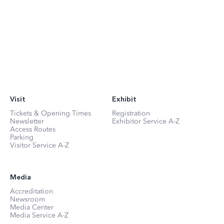
Visit
Exhibit
Tickets & Opening Times
Registration
Newsletter
Exhibitor Service A-Z
Access Routes
Parking
Visitor Service A-Z
Media
Accreditation
Newsroom
Media Center
Media Service A-Z