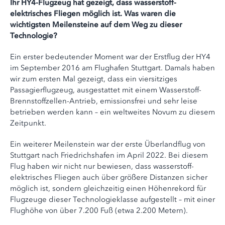
Ihr HY4-Flugzeug hat gezeigt, dass wasserstoff-
elektrisches Fliegen möglich ist. Was waren die
wichtigsten Meilensteine auf dem Weg zu dieser
Technologie?
Ein erster bedeutender Moment war der Erstflug der HY4
im September 2016 am Flughafen Stuttgart. Damals haben
wir zum ersten Mal gezeigt, dass ein viersitziges
Passagierflugzeug, ausgestattet mit einem Wasserstoff-
Brennstoffzellen-Antrieb, emissionsfrei und sehr leise
betrieben werden kann – ein weltweites Novum zu diesem
Zeitpunkt.
Ein weiterer Meilenstein war der erste Überlandflug von
Stuttgart nach Friedrichshafen im April 2022. Bei diesem
Flug haben wir nicht nur bewiesen, dass wasserstoff-
elektrisches Fliegen auch über größere Distanzen sicher
möglich ist, sondern gleichzeitig einen Höhenrekord für
Flugzeuge dieser Technologieklasse aufgestellt – mit einer
Flughöhe von über 7.200 Fuß (etwa 2.200 Metern).