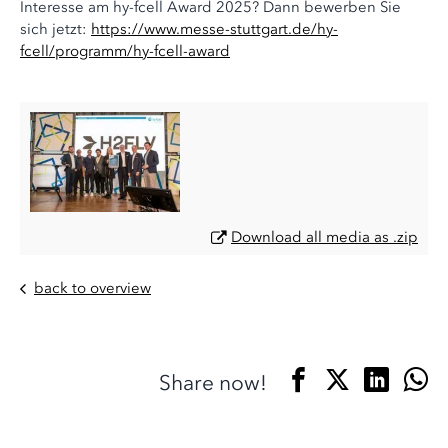
Interesse am hy-fcell Award 2025? Dann bewerben Sie
sich jetzt:
https://www.messe-stuttgart.de/hy-
fcell/programm/hy-fcell-award
Download all media as .zip
back to overview
Share now!