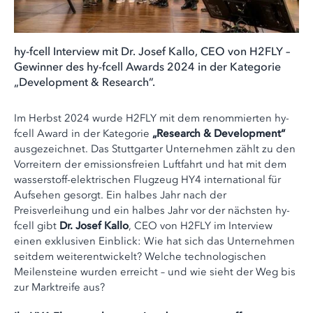
hy-fcell Interview mit Dr. Josef Kallo, CEO von H2FLY –
Gewinner des hy-fcell Awards 2024 in der Kategorie
„Development & Research”.
Im Herbst 2024 wurde H2FLY mit dem renommierten hy-
fcell Award in der Kategorie
„Research & Development“
ausgezeichnet. Das Stuttgarter Unternehmen zählt zu den
Vorreitern der emissionsfreien Luftfahrt und hat mit dem
wasserstoff-elektrischen Flugzeug HY4 international für
Aufsehen gesorgt. Ein halbes Jahr nach der
Preisverleihung und ein halbes Jahr vor der nächsten hy-
fcell gibt
Dr. Josef Kallo
, CEO von H2FLY im Interview
einen exklusiven Einblick: Wie hat sich das Unternehmen
seitdem weiterentwickelt? Welche technologischen
Meilensteine wurden erreicht – und wie sieht der Weg bis
zur Marktreife aus?