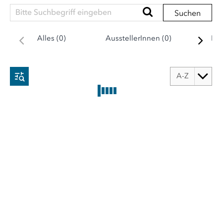
Suchen
Alles (0)
AusstellerInnen (0)
Ne