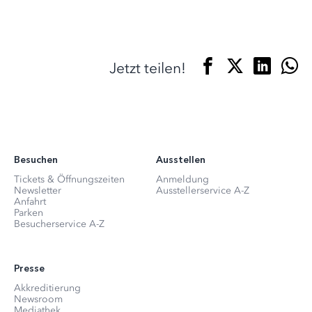
Jetzt teilen!
Besuchen
Ausstellen
Tickets & Öffnungszeiten
Anmeldung
Newsletter
Ausstellerservice A-Z
Anfahrt
Parken
Besucherservice A-Z
Presse
Akkreditierung
Newsroom
Mediathek